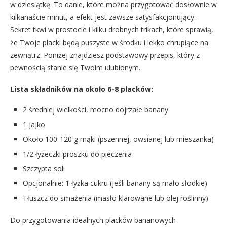
w dziesiątkę. To danie, które można przygotować dosłownie w
kilkanaście minut, a efekt jest zawsze satysfakcjonujący.
Sekret tkwi w prostocie i kilku drobnych trikach, które sprawią,
że Twoje placki będą puszyste w środku i lekko chrupiące na
zewnątrz. Poniżej znajdziesz podstawowy przepis, który z
pewnością stanie się Twoim ulubionym.
Lista składników na około 6-8 placków:
2 średniej wielkości, mocno dojrzałe banany
1 jajko
Około 100-120 g mąki (pszennej, owsianej lub mieszanka)
1/2 łyżeczki proszku do pieczenia
Szczypta soli
Opcjonalnie: 1 łyżka cukru (jeśli banany są mało słodkie)
Tłuszcz do smażenia (masło klarowane lub olej roślinny)
Do przygotowania idealnych placków bananowych