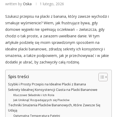
written by
Oska
1 lutego, 2026
Szukasz przepisu na placki z banana, który zawsze wychodzi i
smakuje wyśmienicie? Wiem, jak frustrujące bywa, gdy
domowe wypieki nie spełniają oczekiwań – zwłaszcza, gdy
chodzi o tak proste, a zarazem uwielbiane danie. W tym
artykule podzielę się moim sprawdzonym sposobem na
idealne placki bananowe, zdradzę sekrety ich konsystencji i
smażenia, a także podpowiem, jak je przechowywać i w jakie
dodatki je ubrać, by zachwyciły całą rodzinę.
Spis treści
Szybki i Prosty Przepis na Idealne Placki z Banana
Sekrety Idealnej Konsystencji Ciasta na Placki Bananowe
Kluczowe Składniki i Ich Rola
Jak Uniknąć Rozpadających się Placków
Techniki Smażenia Placków Bananowych, Które Zawsze Się
Udają
Optymalna Temperatura Patelni