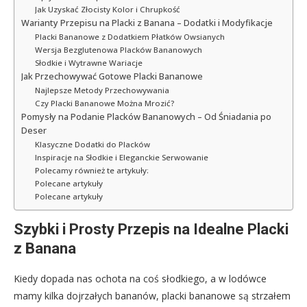
Jak Uzyskać Złocisty Kolor i Chrupkość
Warianty Przepisu na Placki z Banana – Dodatki i Modyfikacje
Placki Bananowe z Dodatkiem Płatków Owsianych
Wersja Bezglutenowa Placków Bananowych
Słodkie i Wytrawne Wariacje
Jak Przechowywać Gotowe Placki Bananowe
Najlepsze Metody Przechowywania
Czy Placki Bananowe Można Mrozić?
Pomysły na Podanie Placków Bananowych – Od Śniadania po
Deser
Klasyczne Dodatki do Placków
Inspiracje na Słodkie i Eleganckie Serwowanie
Polecamy również te artykuły:
Polecane artykuły
Polecane artykuły
Szybki i Prosty Przepis na Idealne Placki
z Banana
Kiedy dopada nas ochota na coś słodkiego, a w lodówce
mamy kilka dojrzałych bananów, placki bananowe są strzałem