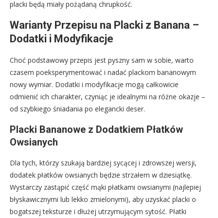
placki będą miały pożądaną chrupkość.
Warianty Przepisu na Placki z Banana –
Dodatki i Modyfikacje
Choć podstawowy przepis jest pyszny sam w sobie, warto
czasem poeksperymentować i nadać plackom bananowym
nowy wymiar. Dodatki i modyfikacje mogą całkowicie
odmienić ich charakter, czyniąc je idealnymi na różne okazje –
od szybkiego śniadania po elegancki deser.
Placki Bananowe z Dodatkiem Płatków
Owsianych
Dla tych, którzy szukają bardziej sycącej i zdrowszej wersji,
dodatek płatków owsianych będzie strzałem w dziesiątkę.
Wystarczy zastąpić część mąki płatkami owsianymi (najlepiej
błyskawicznymi lub lekko zmielonymi), aby uzyskać placki o
bogatszej teksturze i dłużej utrzymującym sytość. Płatki