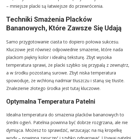
– mniejsze placki są łatwiejsze do przewrócenia.
Techniki Smażenia Placków
Bananowych, Które Zawsze Się Udają
Samo przygotowanie ciasta to dopiero połowa sukcesu.
Kluczowe jest również odpowiednie smażenie, które nada
plackom piękny kolor i idealną teksturę. Zbyt wysoka
temperatura sprawi, że placki szybko się przypalą z zewnątrz,
a w środku pozostaną surowe. Zbyt niska temperatura
spowoduje, że wchłoną nadmiar tłuszczu i staną się tłuste.
Znalezienie złotego środka jest tutaj kluczowe.
Optymalna Temperatura Patelni
Idealna temperatura do smażenia placków bananowych to
średni ogień. Patelnia powinna być dobrze rozgrzana, ale nie
dymiąca. Możesz to sprawdzić, wrzucając na nią kropelkę
wody – powinna zasyczeć i szybko odparować. Używaj patelni