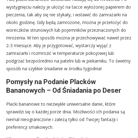
wystygnięciu należy je ułożyć na tacce wyłożonej papierem do
pieczenia, tak aby się nie stykały, i wstawić do zamrażarki na
około godzinę. Gdy będą zamrożone, można je przełożyć do
woreczków strunowych lub pojemników przeznaczonych do
mrożenia. W ten sposób można je przechowywać nawet przez
2-3 miesiące. Aby je przygotować, wystarczy wyjąć z
zamrażarki i rozmrozić w temperaturze pokojowej lub
podgrzać bezpośrednio na patelni lub w piekarniku. To świetny
sposób na szybkie śniadanie w środku tygodnia!
Pomysły na Podanie Placków
Bananowych – Od Śniadania po Deser
Placki bananowe to niezwykle uniwersalne danie, które
sprawdzi się o każdej porze dnia. Możliwości ich podania są
niemal nieograniczone i zależą tylko od Twojej fantazji i
preferencji smakowych.