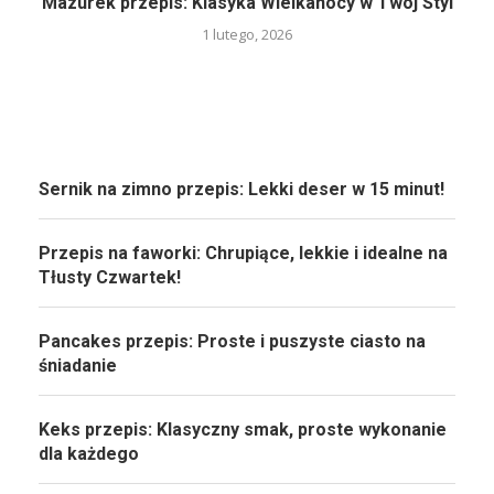
Mazurek przepis: Klasyka Wielkanocy w Twój Styl
1 lutego, 2026
Sernik na zimno przepis: Lekki deser w 15 minut!
Przepis na faworki: Chrupiące, lekkie i idealne na
Tłusty Czwartek!
Pancakes przepis: Proste i puszyste ciasto na
śniadanie
Keks przepis: Klasyczny smak, proste wykonanie
dla każdego