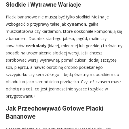
Słodkie i Wytrawne Wariacje
Placki bananowe nie muszą być tylko słodkie! Można je
wzbogacić o przyprawy takie jak
cynamon
, gałka
muszkatołowa czy kardamon, które doskonale komponują się
z bananem. Dodatek startego jabłka, jagód, malin czy
kawałków
czekolady
(białej, mlecznej lub gorzkiej) to świetny
sposób na urozmaicenie słodkiej wersji. Jeśli chcesz
spróbować wersji wytrawnej, pomiń cukier i dodaj szczyptę
soli, pieprzu, a nawet odrobinę drobno posiekanego
szczypiorku czy sera żółtego – będą świetnym dodatkiem do
obiadu lub jako samodzielna przekąska. Czy też czasem masz
ochotę na coś, co jest jednocześnie sycące i szybkie w
przygotowaniu?
Jak Przechowywać Gotowe Placki
Bananowe