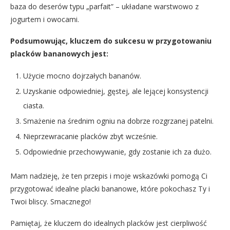
baza do deserów typu „parfait” – układane warstwowo z
jogurtem i owocami.
Podsumowując, kluczem do sukcesu w przygotowaniu
placków bananowych jest:
Użycie mocno dojrzałych bananów.
Uzyskanie odpowiedniej, gęstej, ale lejącej konsystencji
ciasta.
Smażenie na średnim ogniu na dobrze rozgrzanej patelni.
Nieprzewracanie placków zbyt wcześnie.
Odpowiednie przechowywanie, gdy zostanie ich za dużo.
Mam nadzieję, że ten przepis i moje wskazówki pomogą Ci
przygotować idealne placki bananowe, które pokochasz Ty i
Twoi bliscy. Smacznego!
Pamiętaj, że kluczem do idealnych placków jest cierpliwość