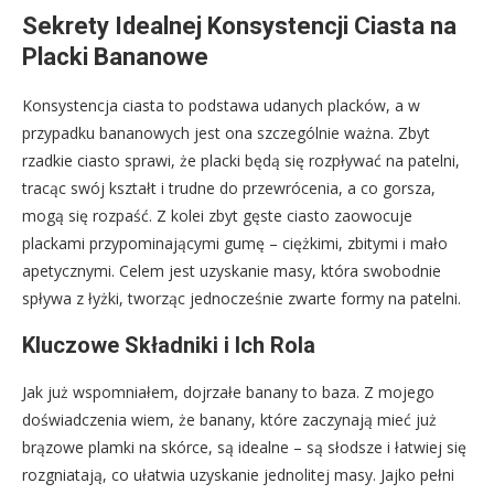
Sekrety Idealnej Konsystencji Ciasta na
Placki Bananowe
Konsystencja ciasta to podstawa udanych placków, a w
przypadku bananowych jest ona szczególnie ważna. Zbyt
rzadkie ciasto sprawi, że placki będą się rozpływać na patelni,
tracąc swój kształt i trudne do przewrócenia, a co gorsza,
mogą się rozpaść. Z kolei zbyt gęste ciasto zaowocuje
plackami przypominającymi gumę – ciężkimi, zbitymi i mało
apetycznymi. Celem jest uzyskanie masy, która swobodnie
spływa z łyżki, tworząc jednocześnie zwarte formy na patelni.
Kluczowe Składniki i Ich Rola
Jak już wspomniałem, dojrzałe banany to baza. Z mojego
doświadczenia wiem, że banany, które zaczynają mieć już
brązowe plamki na skórce, są idealne – są słodsze i łatwiej się
rozgniatają, co ułatwia uzyskanie jednolitej masy. Jajko pełni