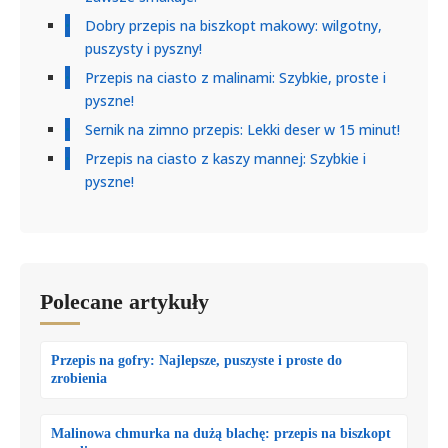
Dobry przepis na biszkopt makowy: wilgotny,
puszysty i pyszny!
Przepis na ciasto z malinami: Szybkie, proste i
pyszne!
Sernik na zimno przepis: Lekki deser w 15 minut!
Przepis na ciasto z kaszy mannej: Szybkie i
pyszne!
Polecane artykuły
Przepis na gofry: Najlepsze, puszyste i proste do
zrobienia
Malinowa chmurka na dużą blachę: przepis na biszkopt