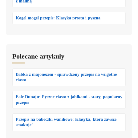
z maliną
Kogel mogel przepis: Klasyka prosta i pyszna
Polecane artykuły
Babka z majonezem - sprawdzony przepis na wilgotne
ciasto
Fale Dunaju: Pyszne ciasto z jabłkami - stary, popularny
przepis
Przepis na babeczki waniliowe: Klasyka, która zawsze
smakuje!