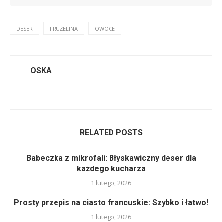
DESER
FRUŻELINA
OWOCE
OSKA
RELATED POSTS
Babeczka z mikrofali: Błyskawiczny deser dla
każdego kucharza
1 lutego, 2026
Prosty przepis na ciasto francuskie: Szybko i łatwo!
1 lutego, 2026