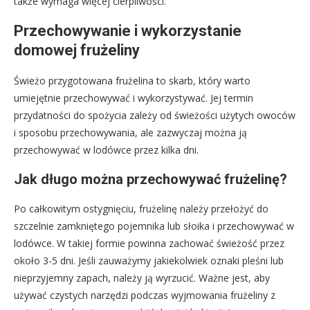
także wymaga więcej cierpliwości.
Przechowywanie i wykorzystanie
domowej frużeliny
Świeżo przygotowana frużelina to skarb, który warto
umiejętnie przechowywać i wykorzystywać. Jej termin
przydatności do spożycia zależy od świeżości użytych owoców
i sposobu przechowywania, ale zazwyczaj można ją
przechowywać w lodówce przez kilka dni.
Jak długo można przechowywać frużelinę?
Po całkowitym ostygnięciu, frużelinę należy przełożyć do
szczelnie zamkniętego pojemnika lub słoika i przechowywać w
lodówce. W takiej formie powinna zachować świeżość przez
około 3-5 dni. Jeśli zauważymy jakiekolwiek oznaki pleśni lub
nieprzyjemny zapach, należy ją wyrzucić. Ważne jest, aby
używać czystych narzędzi podczas wyjmowania frużeliny z