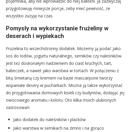
pojemnika, aby nie wprowadzić do niej bakterii. Ja zazwyczaj
przygotowuję mniejsze porcje, żeby mieć pewność, że
wszystko zużyję na czas.
Pomysły na wykorzystanie frużeliny w
deserach i wypiekach
Frużelina to wszechstronny dodatek. Możemy ją podać jako
sos do lodów, jogurtu naturalnego, serników czy naleśników.
Jest też doskonałym nadzieniem do ciast kruchych, tart,
babeczek, a nawet jako warstwa w tortach. W połączeniu z
bitą śmietaną czy kremem na bazie mascarpone tworzy
wspaniałe desery w pucharkach. Można ją także wykorzystać
do przygotowania domowych kisieli czy budyniów, dodając jej
owocowego aromatu i koloru. Oto kilka moich ulubionych
zastosowań:
Jako dodatek do naleśników i placków
Jako warstwa w sernikach na zimno i na gorąco