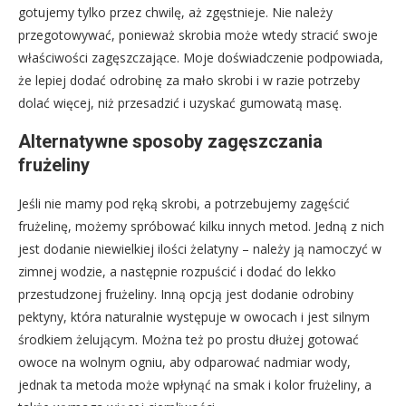
gotujemy tylko przez chwilę, aż zgęstnieje. Nie należy
przegotowywać, ponieważ skrobia może wtedy stracić swoje
właściwości zagęszczające. Moje doświadczenie podpowiada,
że lepiej dodać odrobinę za mało skrobi i w razie potrzeby
dolać więcej, niż przesadzić i uzyskać gumowatą masę.
Alternatywne sposoby zagęszczania
frużeliny
Jeśli nie mamy pod ręką skrobi, a potrzebujemy zagęścić
frużelinę, możemy spróbować kilku innych metod. Jedną z nich
jest dodanie niewielkiej ilości żelatyny – należy ją namoczyć w
zimnej wodzie, a następnie rozpuścić i dodać do lekko
przestudzonej frużeliny. Inną opcją jest dodanie odrobiny
pektyny, która naturalnie występuje w owocach i jest silnym
środkiem żelującym. Można też po prostu dłużej gotować
owoce na wolnym ogniu, aby odparować nadmiar wody,
jednak ta metoda może wpłynąć na smak i kolor frużeliny, a