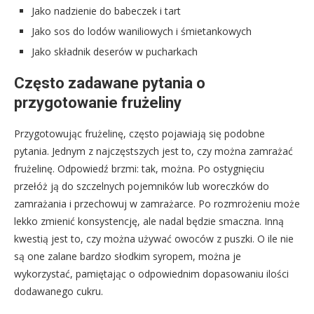
Jako nadzienie do babeczek i tart
Jako sos do lodów waniliowych i śmietankowych
Jako składnik deserów w pucharkach
Często zadawane pytania o
przygotowanie frużeliny
Przygotowując frużelinę, często pojawiają się podobne
pytania. Jednym z najczęstszych jest to, czy można zamrażać
frużelinę. Odpowiedź brzmi: tak, można. Po ostygnięciu
przełóż ją do szczelnych pojemników lub woreczków do
zamrażania i przechowuj w zamrażarce. Po rozmrożeniu może
lekko zmienić konsystencję, ale nadal będzie smaczna. Inną
kwestią jest to, czy można używać owoców z puszki. O ile nie
są one zalane bardzo słodkim syropem, można je
wykorzystać, pamiętając o odpowiednim dopasowaniu ilości
dodawanego cukru.