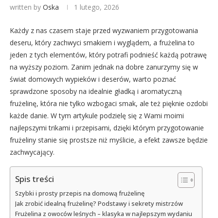
written by
Oska
1 lutego, 2026
Każdy z nas czasem staje przed wyzwaniem przygotowania
deseru, który zachwyci smakiem i wyglądem, a frużelina to
jeden z tych elementów, który potrafi podnieść każdą potrawę
na wyższy poziom. Zanim jednak na dobre zanurzymy się w
świat domowych wypieków i deserów, warto poznać
sprawdzone sposoby na idealnie gładką i aromatyczną
frużelinę, która nie tylko wzbogaci smak, ale też pięknie ozdobi
każde danie. W tym artykule podzielę się z Wami moimi
najlepszymi trikami i przepisami, dzięki którym przygotowanie
frużeliny stanie się prostsze niż myślicie, a efekt zawsze będzie
zachwycający.
Spis treści
Szybki i prosty przepis na domową frużelinę
Jak zrobić idealną frużelinę? Podstawy i sekrety mistrzów
Frużelina z owoców leśnych – klasyka w najlepszym wydaniu