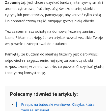
Zapamiętaj:
Jeśli chcesz uzyskać bardziej intensywny smak i
aromat cytrusowej frużeliny, użyj świeżo otartej skórki z
cytryny lub pomarańczy, pamiętając, aby zetrzeć tylko żółtą
lub pomarańczową część, omijając gorzką białą albedo.
Też czasem masz ochotę na domową frużelinę zamiast
kupnej? Mam nadzieję, że ten artykuł rozwiał wszelkie Twoje
wątpliwości i zainspirował do działania!
Pamiętaj, że kluczem do idealnej frużeliny jest cierpliwość i
odpowiednie zagęszczenie, najlepiej za pomocą skrobi
rozpuszczonej w zimnej wodzie, co pozwoli Ci uzyskać gładką
i apetyczną konsystencję.
Polecamy również te artykuły:
Przepis na babeczki waniliowe: Klasyka, która
zawsze smakuje!