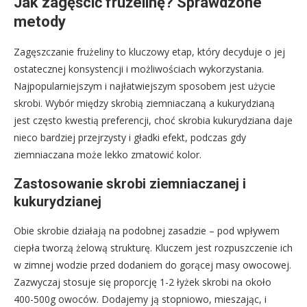
Jak zagęścić frużelinę? Sprawdzone
metody
Zagęszczanie frużeliny to kluczowy etap, który decyduje o jej
ostatecznej konsystencji i możliwościach wykorzystania.
Najpopularniejszym i najłatwiejszym sposobem jest użycie
skrobi. Wybór między skrobią ziemniaczaną a kukurydzianą
jest często kwestią preferencji, choć skrobia kukurydziana daje
nieco bardziej przejrzysty i gładki efekt, podczas gdy
ziemniaczana może lekko zmatowić kolor.
Zastosowanie skrobi ziemniaczanej i
kukurydzianej
Obie skrobie działają na podobnej zasadzie – pod wpływem
ciepła tworzą żelową strukturę. Kluczem jest rozpuszczenie ich
w zimnej wodzie przed dodaniem do gorącej masy owocowej.
Zazwyczaj stosuje się proporcję 1-2 łyżek skrobi na około
400-500g owoców. Dodajemy ją stopniowo, mieszając, i