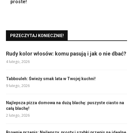
proste!
PRZECZYTAJ KONIECZNIE!
Rudy kolor włosów: komu pasują i jak o nie dbać?
4 lutego, 2026
Tabbouleh: Świeży smak lata w Twojej kuchni!
9 lutego, 2026
Najlepsza pizza domowa na dużą blachę: puszyste ciasto na
całą blachę!
2 lutego, 2026
Brownie przepis: Najlepszy, prosty i szybki przepis na idealne