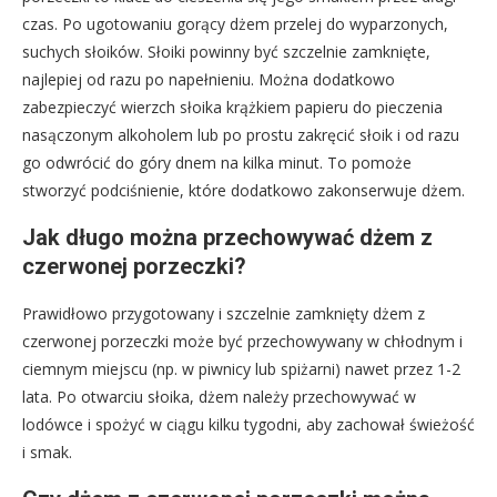
czas. Po ugotowaniu gorący dżem przelej do wyparzonych,
suchych słoików. Słoiki powinny być szczelnie zamknięte,
najlepiej od razu po napełnieniu. Można dodatkowo
zabezpieczyć wierzch słoika krążkiem papieru do pieczenia
nasączonym alkoholem lub po prostu zakręcić słoik i od razu
go odwrócić do góry dnem na kilka minut. To pomoże
stworzyć podciśnienie, które dodatkowo zakonserwuje dżem.
Jak długo można przechowywać dżem z
czerwonej porzeczki?
Prawidłowo przygotowany i szczelnie zamknięty dżem z
czerwonej porzeczki może być przechowywany w chłodnym i
ciemnym miejscu (np. w piwnicy lub spiżarni) nawet przez 1-2
lata. Po otwarciu słoika, dżem należy przechowywać w
lodówce i spożyć w ciągu kilku tygodni, aby zachował świeżość
i smak.