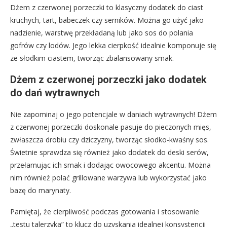
Dżem z czerwonej porzeczki to klasyczny dodatek do ciast
kruchych, tart, babeczek czy serników. Można go użyć jako
nadzienie, warstwę przekładaną lub jako sos do polania
gofrów czy lodów. Jego lekka cierpkość idealnie komponuje się
ze słodkim ciastem, tworząc zbalansowany smak.
Dżem z czerwonej porzeczki jako dodatek
do dań wytrawnych
Nie zapominaj o jego potencjale w daniach wytrawnych! Dżem
z czerwonej porzeczki doskonale pasuje do pieczonych mięs,
zwłaszcza drobiu czy dziczyzny, tworząc słodko-kwaśny sos.
Świetnie sprawdza się również jako dodatek do deski serów,
przełamując ich smak i dodając owocowego akcentu. Można
nim również polać grillowane warzywa lub wykorzystać jako
bazę do marynaty.
Pamiętaj, że cierpliwość podczas gotowania i stosowanie
„testu talerzyka” to klucz do uzyskania idealnej konsystencji