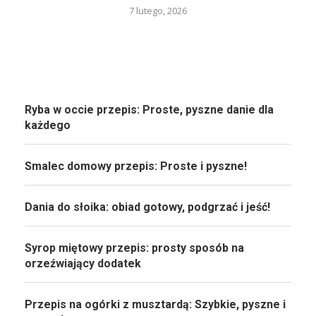
7 lutego, 2026
Ryba w occie przepis: Proste, pyszne danie dla
każdego
Smalec domowy przepis: Proste i pyszne!
Dania do słoika: obiad gotowy, podgrzać i jeść!
Syrop miętowy przepis: prosty sposób na
orzeźwiający dodatek
Przepis na ogórki z musztardą: Szybkie, pyszne i