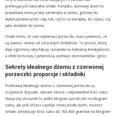
preferujących naturalne smaki. Ponadto, domowy dżem to
prawdziwa esencja lata zamknięta w słoiku, gotowa do
wykorzystania przez cały rok, czy to na kanapkę, do ciasta, czy
jako dodatek do serów.
Dzięki temu, że sam wybierasz porzeczki, masz pewność, że
są świeże i wolne od sztucznych dodatków. To proces, który
daje ogromną satysfakcję i pozwala na kulinarną kreatywność,
a efekt końcowy z pewnością zachwyci domowników i gości.
Sekrety idealnego dżemu z czerwonej
porzeczki: proporcje i składniki
Podstawą idealnego dżemu z czerwonej porzeczki są
oczywiście dojrzałe, zdrowe owoce i odpowiednia ilość cukru.
Klasyczny stosunek to jeden kilogram porzeczek na kilogram
cukru, ale jeśli chcesz uzyskać mniej słodki dżem, możesz
śmiało zmniejszyć ilość cukru do 700-800 gramów na kilogram