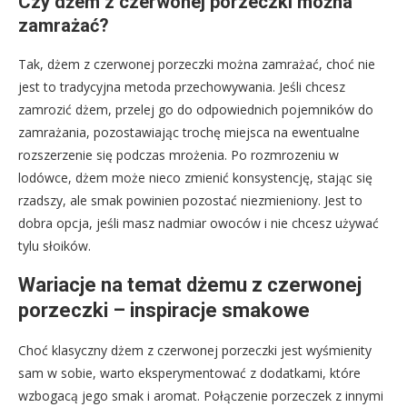
Czy dżem z czerwonej porzeczki można
zamrażać?
Tak, dżem z czerwonej porzeczki można zamrażać, choć nie
jest to tradycyjna metoda przechowywania. Jeśli chcesz
zamrozić dżem, przelej go do odpowiednich pojemników do
zamrażania, pozostawiając trochę miejsca na ewentualne
rozszerzenie się podczas mrożenia. Po rozmrozeniu w
lodówce, dżem może nieco zmienić konsystencję, stając się
rzadszy, ale smak powinien pozostać niezmieniony. Jest to
dobra opcja, jeśli masz nadmiar owoców i nie chcesz używać
tylu słoików.
Wariacje na temat dżemu z czerwonej
porzeczki – inspiracje smakowe
Choć klasyczny dżem z czerwonej porzeczki jest wyśmienity
sam w sobie, warto eksperymentować z dodatkami, które
wzbogacą jego smak i aromat. Połączenie porzeczek z innymi