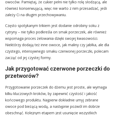
owoców. Pamiętaj, że cukier pełni nie tylko rolę słodzącą, ale
również konserwującą, więc nie warto z nim przesadzać, jeśli
zależy Ci na długim przechowywaniu.
Często spotykanym trikiem jest dodanie odrobiny soku z
cytryny – nie tylko podkreśla on smak porzeczek, ale również
wspomaga proces żelowania dzięki swojej kwasowości.
Niektórzy dodają też inne owoce, jak maliny czy jabłka, ale dla
czystego, intensywnego smaku czerwonej porzeczki, polecam
zacząć od jej czystej formy.
Jak przygotować czerwone porzeczki do
przetworów?
Przygotowanie porzeczek do dżemu jest proste, ale wymaga
kilku kluczowych kroków, by zapewnić czystość i jakość
końcowego produktu. Najpierw dokładnie umyj zebrane
owoce pod bieżącą wodą, a następnie pozwól im dobrze
obeschnąć. Kolejnym etapem jest usunięcie wszystkich