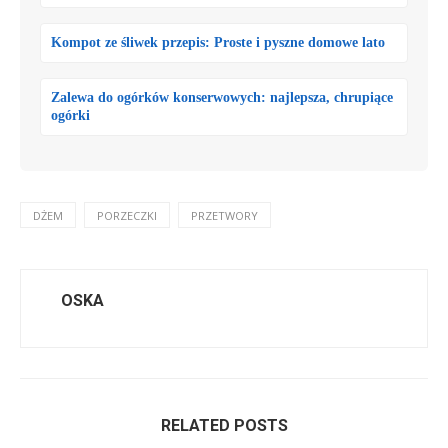
Kompot ze śliwek przepis: Proste i pyszne domowe lato
Zalewa do ogórków konserwowych: najlepsza, chrupiące
ogórki
DŻEM
PORZECZKI
PRZETWORY
OSKA
RELATED POSTS