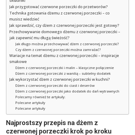
składniki
Jak przygotować czerwone porzeczki do przetworów?
Technika gotowania dżemu z czerwonej porzeczki – co
musisz wiedzieć
Jak sprawdzić, czy dżem z czerwonej porzeczki jest gotowy?
Przechowywanie domowego dżemu z czerwonej porzeczki –
jak zapewnić mu długą świeżość?
Jak długo można przechowywać dżem z czerwonej porzeczki?
Czy dżem z czerwonej porzeczki można zamrażać?
Wariacje na temat dżemu z czerwonej porzeczki – inspiracje
smakowe
Dżem z czerwonej porzeczki i malin – klasyczne połączenie
Dżem z czerwonej porzeczki z wanilią – subtelny dodatek
Jak wykorzystać dżem z czerwonej porzeczki w kuchni?
Dżem z czerwonej porzeczki do ciast i deserów
Dżem z czerwonej porzeczki jako dodatek do dań wytrawnych
Polecamy również te artykuły:
Polecane artykuły
Polecane artykuły
Najprostszy przepis na dżem z
czerwonej porzeczki krok po kroku