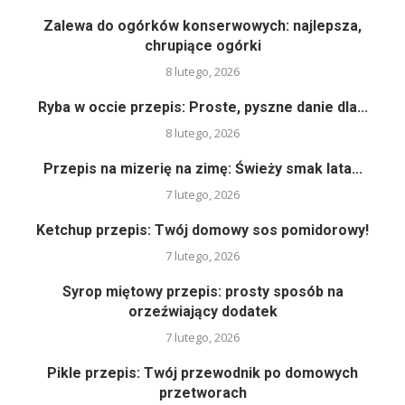
Zalewa do ogórków konserwowych: najlepsza,
chrupiące ogórki
8 lutego, 2026
Ryba w occie przepis: Proste, pyszne danie dla...
8 lutego, 2026
Przepis na mizerię na zimę: Świeży smak lata...
7 lutego, 2026
Ketchup przepis: Twój domowy sos pomidorowy!
7 lutego, 2026
Syrop miętowy przepis: prosty sposób na
orzeźwiający dodatek
7 lutego, 2026
Pikle przepis: Twój przewodnik po domowych
przetworach