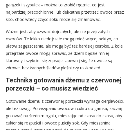
gałązek i szypułek – można to zrobić ręcznie, co jest
najbardziej pracochłonne, lub delikatnie przetrzeć owoce przez
sito, choć wtedy część soku może się zmarnować.
Ważne jest, aby używać dojrzałych, ale nie przejrzałych
owoców. Te lekko niedojrzałe mogą mieć więcej pektyn, co
ułatwi zagęszczenie, ale mogą być też bardziej cierpkie. Z kolei
przejrzałe owoce mogą sprawić, że dżem będzie mniej
klarowny i szybciej się zepsuje. Upewnij się, że owoce są
zdrowe, bez żadnych śladów pleśni czy uszkodzeń.
Technika gotowania dżemu z czerwonej
porzeczki – co musisz wiedzieć
Gotowanie dżemu z czerwonej porzeczki wymaga cierpliwości,
ale też uwagi. Po wsypaniu owoców i cukru do garnka, zacznij
gotować na średnim ogniu, mieszając od czasu do czasu, aby
cukier się rozpuścił i owoce puściły sok. Gdy mieszanina