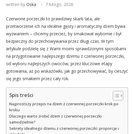
written by
Oska
7 lutego, 2026
Czerwone porzeczki to prawdziwy skarb lata, ale
przetworzenie ich na idealnie gęsty i aromatyczny dżem bywa
wyzwaniem – chcemy przecież, by smakował wybornie i był
bezpieczny do przechowywania przez długi czas. W tym
artykule podzielę się z Wami moimi sprawdzonymi sposobami
na przygotowanie najlepszego dżemu z czerwonej porzeczki,
od wyboru najlepszych owoców, przez kluczowe etapy
gotowania, aż po wskazówki, jak go przechowywać, by cieszyć
się jego smakiem przez cały rok.
Spis treści
Najprostszy przepis na dżem z czerwonej porzeczki krok po
kroku
Dlaczego warto zrobić dżem z czerwonej porzeczki
samodzielnie?
Sekrety idealnego dżemu z czerwonej porzeczki: proporcje i