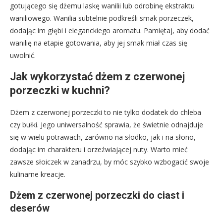
gotującego się dżemu laskę wanilii lub odrobinę ekstraktu
waniliowego. Wanilia subtelnie podkreśli smak porzeczek,
dodając im głębi i eleganckiego aromatu. Pamiętaj, aby dodać
wanilię na etapie gotowania, aby jej smak miał czas się
uwolnić.
Jak wykorzystać dżem z czerwonej
porzeczki w kuchni?
Dżem z czerwonej porzeczki to nie tylko dodatek do chleba
czy bułki. Jego uniwersalność sprawia, że świetnie odnajduje
się w wielu potrawach, zarówno na słodko, jak i na słono,
dodając im charakteru i orzeźwiającej nuty. Warto mieć
zawsze słoiczek w zanadrzu, by móc szybko wzbogacić swoje
kulinarne kreacje.
Dżem z czerwonej porzeczki do ciast i
deserów