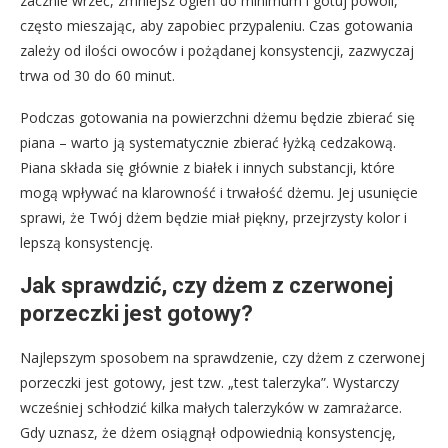
zacznie wrzeć, zmniejsz ogień do minimum i gotuj powoli,
często mieszając, aby zapobiec przypaleniu. Czas gotowania
zależy od ilości owoców i pożądanej konsystencji, zazwyczaj
trwa od 30 do 60 minut.
Podczas gotowania na powierzchni dżemu będzie zbierać się
piana – warto ją systematycznie zbierać łyżką cedzakową.
Piana składa się głównie z białek i innych substancji, które
mogą wpływać na klarowność i trwałość dżemu. Jej usunięcie
sprawi, że Twój dżem będzie miał piękny, przejrzysty kolor i
lepszą konsystencję.
Jak sprawdzić, czy dżem z czerwonej
porzeczki jest gotowy?
Najlepszym sposobem na sprawdzenie, czy dżem z czerwonej
porzeczki jest gotowy, jest tzw. „test talerzyka”. Wystarczy
wcześniej schłodzić kilka małych talerzyków w zamrażarce.
Gdy uznasz, że dżem osiągnął odpowiednią konsystencję,