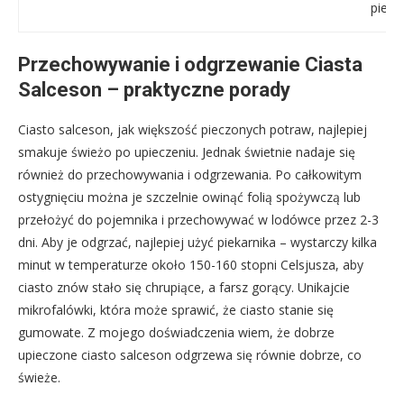
piecz
Przechowywanie i odgrzewanie Ciasta
Salceson – praktyczne porady
Ciasto salceson, jak większość pieczonych potraw, najlepiej
smakuje świeżo po upieczeniu. Jednak świetnie nadaje się
również do przechowywania i odgrzewania. Po całkowitym
ostygnięciu można je szczelnie owinąć folią spożywczą lub
przełożyć do pojemnika i przechowywać w lodówce przez 2-3
dni. Aby je odgrzać, najlepiej użyć piekarnika – wystarczy kilka
minut w temperaturze około 150-160 stopni Celsjusza, aby
ciasto znów stało się chrupiące, a farsz gorący. Unikajcie
mikrofalówki, która może sprawić, że ciasto stanie się
gumowate. Z mojego doświadczenia wiem, że dobrze
upieczone ciasto salceson odgrzewa się równie dobrze, co
świeże.