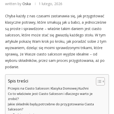
written by
Oska
1 lutego, 2026
Chyba każdy z nas czasami zastanawia się, jak przygotować
klasyczne potrawy, które smakują jak u babci, a jednocześnie
są proste i sprawdzone – właśnie takim daniem jest ciasto
salceson, które może stać się gwiazdą każdego stołu. W tym
artykule pokażę Wam krok po kroku, jak poradzić sobie z tym
wyzwaniem, dzieląc się moimi sprawdzonymi trikami, które
sprawią, że Wasze ciasto salceson wyjdzie idealnie – od
wyboru składników, przez sam proces przygotowania, aż po
podanie.
Spis treści
Przepis na Ciasto Salceson: Klasyka Domowej Kuchni
Co to właściwie jest Ciasto Salceson i dlaczego warto je
zrobić?
Jakie składniki będą potrzebne do przygotowania Ciasta
Salceson?