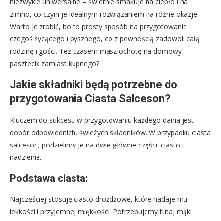
niezwykle uniwersalne – świetnie smakuje na ciepło i na
zimno, co czyni je idealnym rozwiązaniem na różne okazje.
Warto je zrobić, bo to prosty sposób na przygotowanie
czegoś sycącego i pysznego, co z pewnością zadowoli całą
rodzinę i gości. Też czasem masz ochotę na domowy
pasztecik zamiast kupnego?
Jakie składniki będą potrzebne do
przygotowania Ciasta Salceson?
Kluczem do sukcesu w przygotowaniu każdego dania jest
dobór odpowiednich, świeżych składników. W przypadku ciasta
salceson, podzielimy je na dwie główne części: ciasto i
nadzienie.
Podstawa ciasta:
Najczęściej stosuję ciasto drożdżowe, które nadaje mu
lekkości i przyjemnej miękkości. Potrzebujemy tutaj mąki