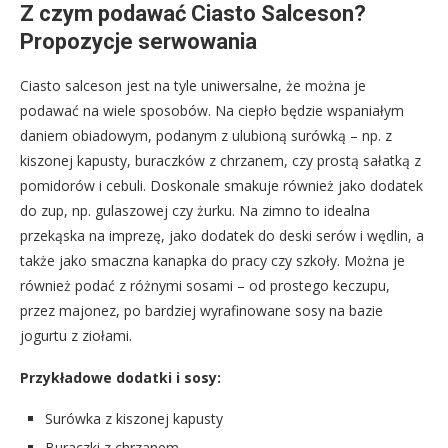
Z czym podawać Ciasto Salceson?
Propozycje serwowania
Ciasto salceson jest na tyle uniwersalne, że można je
podawać na wiele sposobów. Na ciepło będzie wspaniałym
daniem obiadowym, podanym z ulubioną surówką – np. z
kiszonej kapusty, buraczków z chrzanem, czy prostą sałatką z
pomidorów i cebuli. Doskonale smakuje również jako dodatek
do zup, np. gulaszowej czy żurku. Na zimno to idealna
przekąska na imprezę, jako dodatek do deski serów i wędlin, a
także jako smaczna kanapka do pracy czy szkoły. Można je
również podać z różnymi sosami – od prostego keczupu,
przez majonez, po bardziej wyrafinowane sosy na bazie
jogurtu z ziołami.
Przykładowe dodatki i sosy:
Surówka z kiszonej kapusty
Buraczki z chrzanem