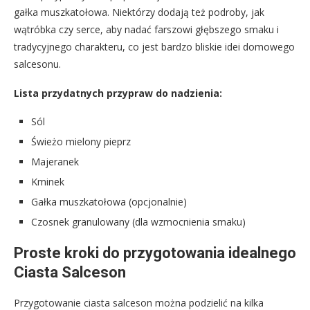
gałka muszkatołowa. Niektórzy dodają też podroby, jak
wątróbka czy serce, aby nadać farszowi głębszego smaku i
tradycyjnego charakteru, co jest bardzo bliskie idei domowego
salcesonu.
Lista przydatnych przypraw do nadzienia:
Sól
Świeżo mielony pieprz
Majeranek
Kminek
Gałka muszkatołowa (opcjonalnie)
Czosnek granulowany (dla wzmocnienia smaku)
Proste kroki do przygotowania idealnego
Ciasta Salceson
Przygotowanie ciasta salceson można podzielić na kilka