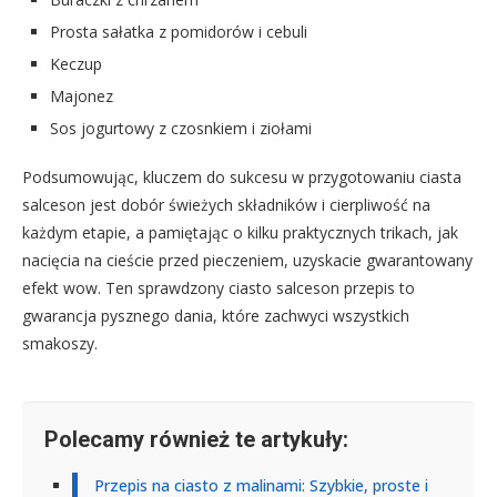
Prosta sałatka z pomidorów i cebuli
Keczup
Majonez
Sos jogurtowy z czosnkiem i ziołami
Podsumowując, kluczem do sukcesu w przygotowaniu ciasta
salceson jest dobór świeżych składników i cierpliwość na
każdym etapie, a pamiętając o kilku praktycznych trikach, jak
nacięcia na cieście przed pieczeniem, uzyskacie gwarantowany
efekt wow. Ten sprawdzony ciasto salceson przepis to
gwarancja pysznego dania, które zachwyci wszystkich
smakoszy.
Polecamy również te artykuły:
Przepis na ciasto z malinami: Szybkie, proste i