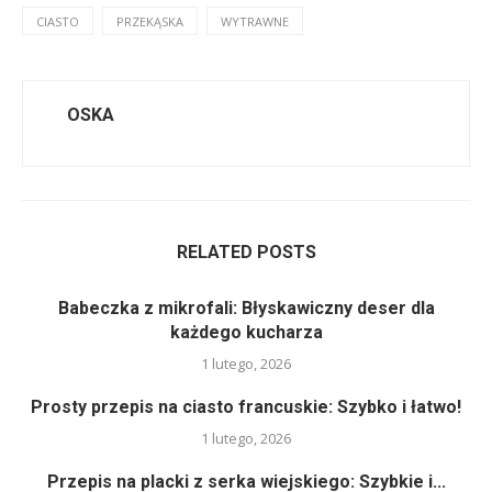
CIASTO
PRZEKĄSKA
WYTRAWNE
OSKA
RELATED POSTS
Babeczka z mikrofali: Błyskawiczny deser dla
każdego kucharza
1 lutego, 2026
Prosty przepis na ciasto francuskie: Szybko i łatwo!
1 lutego, 2026
Przepis na placki z serka wiejskiego: Szybkie i...