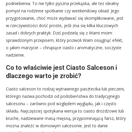
podniebienia. To nie tylko pyszna przekąska, ale też idealny
pomysł na rodzinne spotkanie czy weekendowy obiad. Jego
przygotowanie, choć może wydawać się skomplikowane, jest
w rzeczywistości dość proste, jeśli zna się kilka kluczowych
zasad i dobrych praktyk. Dziś podzielę się z Wami moim
sprawdzonym przepisem, który pozwoli Wam osiągnąć efekt,
o jakim marzycie – chrupiące ciasto i aromatyczne, soczyste
nadzienie.
Co to właściwie jest Ciasto Salceson i
dlaczego warto je zrobić?
Ciasto salceson to rodzaj wytrawnego pasztecika lub pieczeni,
którego nazwa pochodzi od podobieństwa do tradycyjnego
salcesonu – zarówno pod względem wyglądu, jak i często
składu. Najczęściej spotykana wersja to ciasto drożdżowe lub
kruche, nadziewane masą mięsną, przypominającą farsz, który
można znaleźć w domowym salcesonie. Jest to danie