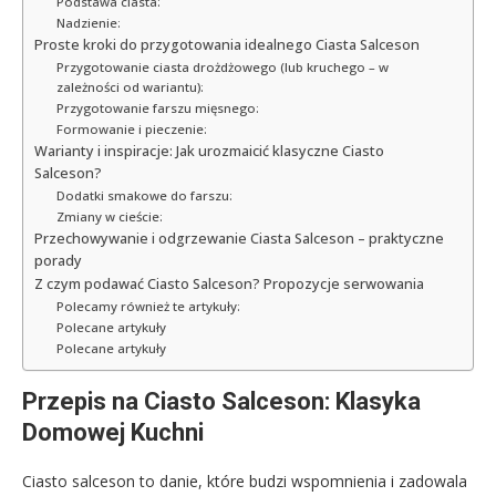
Podstawa ciasta:
Nadzienie:
Proste kroki do przygotowania idealnego Ciasta Salceson
Przygotowanie ciasta drożdżowego (lub kruchego – w
zależności od wariantu):
Przygotowanie farszu mięsnego:
Formowanie i pieczenie:
Warianty i inspiracje: Jak urozmaicić klasyczne Ciasto
Salceson?
Dodatki smakowe do farszu:
Zmiany w cieście:
Przechowywanie i odgrzewanie Ciasta Salceson – praktyczne
porady
Z czym podawać Ciasto Salceson? Propozycje serwowania
Polecamy również te artykuły:
Polecane artykuły
Polecane artykuły
Przepis na Ciasto Salceson: Klasyka
Domowej Kuchni
Ciasto salceson to danie, które budzi wspomnienia i zadowala