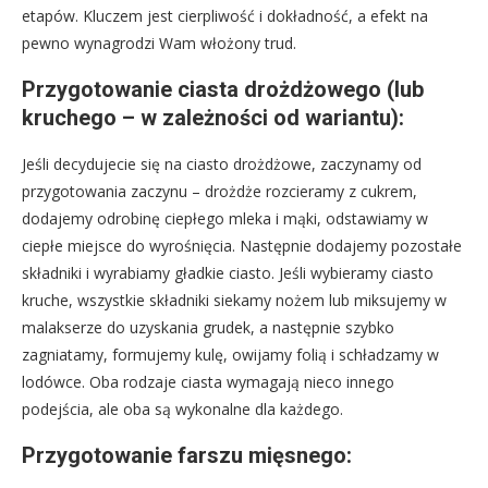
etapów. Kluczem jest cierpliwość i dokładność, a efekt na
pewno wynagrodzi Wam włożony trud.
Przygotowanie ciasta drożdżowego (lub
kruchego – w zależności od wariantu):
Jeśli decydujecie się na ciasto drożdżowe, zaczynamy od
przygotowania zaczynu – drożdże rozcieramy z cukrem,
dodajemy odrobinę ciepłego mleka i mąki, odstawiamy w
ciepłe miejsce do wyrośnięcia. Następnie dodajemy pozostałe
składniki i wyrabiamy gładkie ciasto. Jeśli wybieramy ciasto
kruche, wszystkie składniki siekamy nożem lub miksujemy w
malakserze do uzyskania grudek, a następnie szybko
zagniatamy, formujemy kulę, owijamy folią i schładzamy w
lodówce. Oba rodzaje ciasta wymagają nieco innego
podejścia, ale oba są wykonalne dla każdego.
Przygotowanie farszu mięsnego: