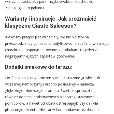
wierzchu ciasta, aby para mogła swobodnie uchodzić.
Zapobiegnie to pękaniu.
Warianty i inspiracje: Jak urozmaicić
klasyczne Ciasto Salceson?
Klasyczny przepis jest wspaniały, ale nic nie stoi na
przeszkodzie, by go nieco zmodyfikować i nadać mu własnego
charakteru. Eksperymentowanie z dodatkami to jeden z
najprzyjemniejszych aspektów gotowania.
Dodatki smakowe do farszu:
Do farszu mięsnego możemy dodać suszone grzyby, które
wcześniej namoczymy i drobno posiekamy – nadadzą
głębokiego, ziemistego aromatu. Świetnie sprawdzi się
również dodatek podsmażonych pieczarek, suszonych
pomidorów, a nawet odrobina ostrej papryki czy chili dla
pikantnego akcentu. Niektórzy lubią dodawać też drobno