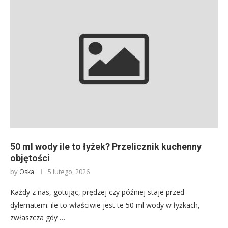
50 ml wody ile to łyżek? Przelicznik kuchenny
objętości
by
5 lutego, 2026
Oska
Każdy z nas, gotując, prędzej czy później staje przed
dylematem: ile to właściwie jest te 50 ml wody w łyżkach,
zwłaszcza gdy …