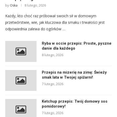
by
8 lutego, 2026
Oska
Każdy, kto choć raz próbował swoich sił w domowym
przetwórstwie, wie, jak kluczowa dla smaku i trwałości jest
odpowiednia zalewa do ogórków …
Ryba w occie przepis: Proste, pyszne
danie dla każdego
8 lutego, 2026
Przepis na mizerię na zimę: Świeży
smak lata w Twojej spiżarni!
7 lutego, 2026
Ketchup przepis: Twój domowy sos
pomidorowy!
7 lutego, 2026