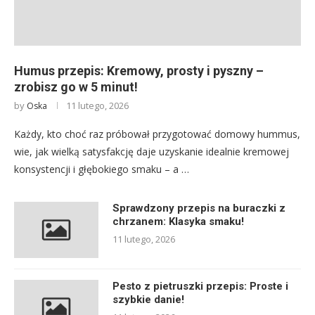
Humus przepis: Kremowy, prosty i pyszny –
zrobisz go w 5 minut!
by
11 lutego, 2026
Oska
Każdy, kto choć raz próbował przygotować domowy hummus,
wie, jak wielką satysfakcję daje uzyskanie idealnie kremowej
konsystencji i głębokiego smaku – a …
Sprawdzony przepis na buraczki z
chrzanem: Klasyka smaku!
11 lutego, 2026
Pesto z pietruszki przepis: Proste i
szybkie danie!