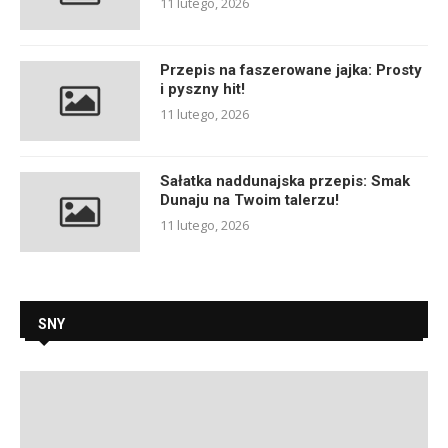
11 lutego, 2026
Przepis na faszerowane jajka: Prosty
i pyszny hit!
11 lutego, 2026
Sałatka naddunajska przepis: Smak
Dunaju na Twoim talerzu!
11 lutego, 2026
SNY