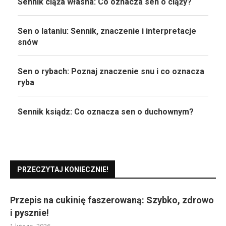
Sennik ciąża własna: Co oznacza sen o ciąży?
Sen o lataniu: Sennik, znaczenie i interpretacje
snów
Sen o rybach: Poznaj znaczenie snu i co oznacza
ryba
Sennik ksiądz: Co oznacza sen o duchownym?
PRZECZYTAJ KONIECZNIE!
Przepis na cukinię faszerowaną: Szybko, zdrowo
i pysznie!