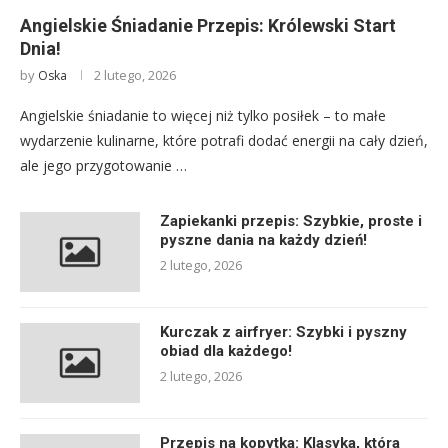
Angielskie Śniadanie Przepis: Królewski Start
Dnia!
by
2 lutego, 2026
Oska
Angielskie śniadanie to więcej niż tylko posiłek – to małe
wydarzenie kulinarne, które potrafi dodać energii na cały dzień,
ale jego przygotowanie …
Zapiekanki przepis: Szybkie, proste i
pyszne dania na każdy dzień!
2 lutego, 2026
Kurczak z airfryer: Szybki i pyszny
obiad dla każdego!
2 lutego, 2026
Przepis na kopytka: Klasyka, która