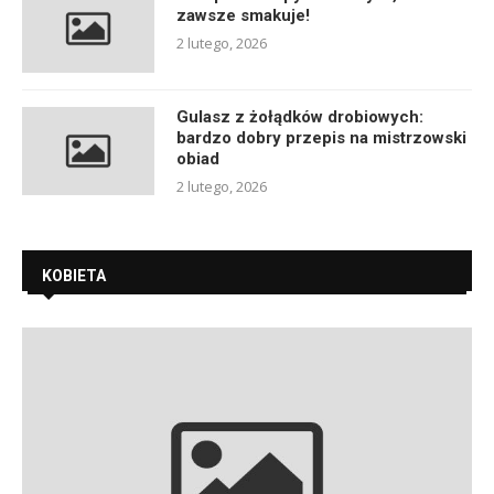
zawsze smakuje!
2 lutego, 2026
Gulasz z żołądków drobiowych:
bardzo dobry przepis na mistrzowski
obiad
2 lutego, 2026
KOBIETA