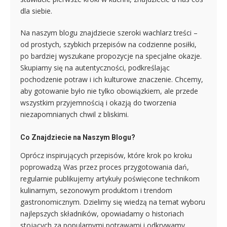
dla siebie.
Na naszym blogu znajdziecie szeroki wachlarz treści –
od prostych, szybkich przepisów na codzienne posiłki,
po bardziej wyszukane propozycje na specjalne okazje.
Skupiamy się na autentyczności, podkreślając
pochodzenie potraw i ich kulturowe znaczenie. Chcemy,
aby gotowanie było nie tylko obowiązkiem, ale przede
wszystkim przyjemnością i okazją do tworzenia
niezapomnianych chwil z bliskimi.
Co Znajdziecie na Naszym Blogu?
Oprócz inspirujących przepisów, które krok po kroku
poprowadzą Was przez proces przygotowania dań,
regularnie publikujemy artykuły poświęcone technikom
kulinarnym, sezonowym produktom i trendom
gastronomicznym. Dzielimy się wiedzą na temat wyboru
najlepszych składników, opowiadamy o historiach
stojących za popularnymi potrawami i odkrywamy