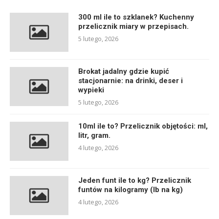
300 ml ile to szklanek? Kuchenny
przelicznik miary w przepisach.
5 lutego, 2026
Brokat jadalny gdzie kupić
stacjonarnie: na drinki, deser i
wypieki
5 lutego, 2026
10ml ile to? Przelicznik objętości: ml,
litr, gram.
4 lutego, 2026
Jeden funt ile to kg? Przelicznik
funtów na kilogramy (lb na kg)
4 lutego, 2026