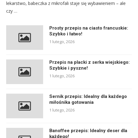
lekarstwo, babeczka z mikrofali staje się wybawieniem – ale
czy …
Prosty przepis na ciasto francuskie:
Szybko i łatwo!
1 lutego, 2026
Przepis na placki z serka wiejskiego:
Szybkie i pyszne!
1 lutego, 2026
Sernik przepis: Idealny dla każdego
miłośnika gotowania
1 lutego, 2026
Banoffee przepis: Idealny deser dla
każdego!