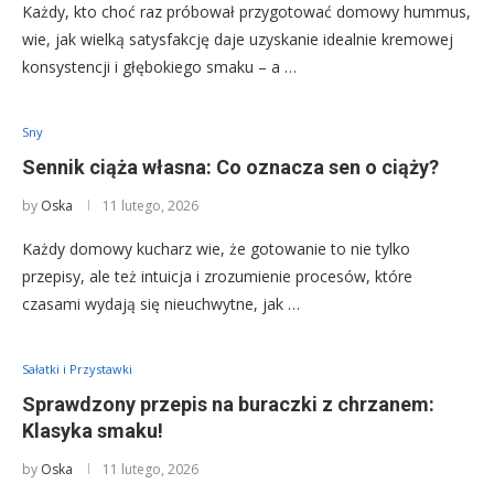
Każdy, kto choć raz próbował przygotować domowy hummus,
wie, jak wielką satysfakcję daje uzyskanie idealnie kremowej
konsystencji i głębokiego smaku – a …
Sny
Sennik ciąża własna: Co oznacza sen o ciąży?
by
Oska
11 lutego, 2026
Każdy domowy kucharz wie, że gotowanie to nie tylko
przepisy, ale też intuicja i zrozumienie procesów, które
czasami wydają się nieuchwytne, jak …
Sałatki i Przystawki
Sprawdzony przepis na buraczki z chrzanem:
Klasyka smaku!
by
Oska
11 lutego, 2026