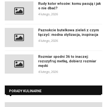
Rudy kolor włosów: komu pasują i jak
o nie dbać?
4 lutego, 2026
Paznokcie butelkowa zieleń z czym
łączyć: modna stylizacja, inspiracja
4 lutego, 2026
Rozmiar spodni 36 to inaczej:
rozszyfruj metkę, dobierz rozmiar
męski
4 lutego, 2026
PORADY KULINARNE