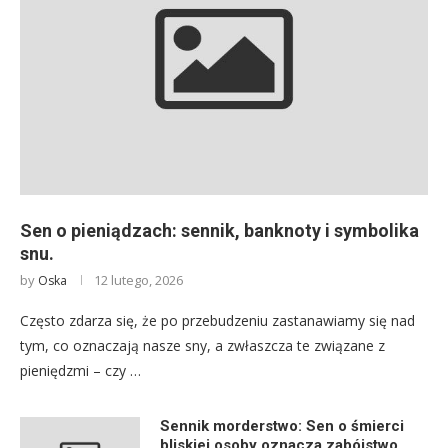
Sen o pieniądzach: sennik, banknoty i symbolika
snu.
by
12 lutego, 2026
Oska
Często zdarza się, że po przebudzeniu zastanawiamy się nad
tym, co oznaczają nasze sny, a zwłaszcza te związane z
pieniędzmi – czy …
Sennik morderstwo: Sen o śmierci
bliskiej osoby oznacza zabójstwo