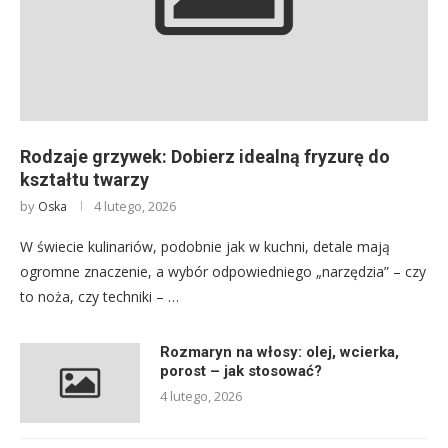
Rodzaje grzywek: Dobierz idealną fryzurę do
kształtu twarzy
by
4 lutego, 2026
Oska
W świecie kulinariów, podobnie jak w kuchni, detale mają
ogromne znaczenie, a wybór odpowiedniego „narzędzia” – czy
to noża, czy techniki – …
Rozmaryn na włosy: olej, wcierka,
porost – jak stosować?
4 lutego, 2026