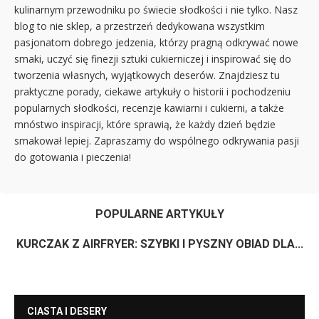
kulinarnym przewodniku po świecie słodkości i nie tylko. Nasz
blog to nie sklep, a przestrzeń dedykowana wszystkim
pasjonatom dobrego jedzenia, którzy pragną odkrywać nowe
smaki, uczyć się finezji sztuki cukierniczej i inspirować się do
tworzenia własnych, wyjątkowych deserów. Znajdziesz tu
praktyczne porady, ciekawe artykuły o historii i pochodzeniu
popularnych słodkości, recenzje kawiarni i cukierni, a także
mnóstwo inspiracji, które sprawią, że każdy dzień będzie
smakował lepiej. Zapraszamy do wspólnego odkrywania pasji
do gotowania i pieczenia!
POPULARNE ARTYKUŁY
KURCZAK Z AIRFRYER: SZYBKI I PYSZNY OBIAD DLA...
CIASTA I DESERY