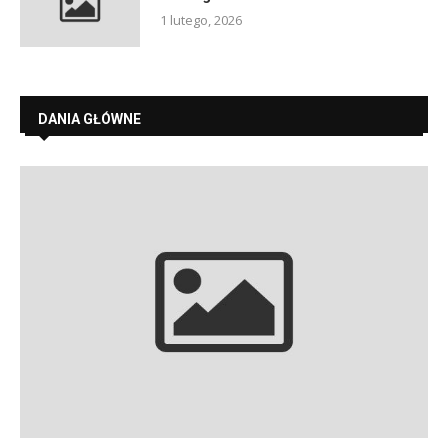
1 lutego, 2026
DANIA GŁÓWNE