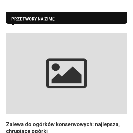
PRZETWORY NA ZIMĘ
Zalewa do ogórków konserwowych: najlepsza,
chrupiące ogórki