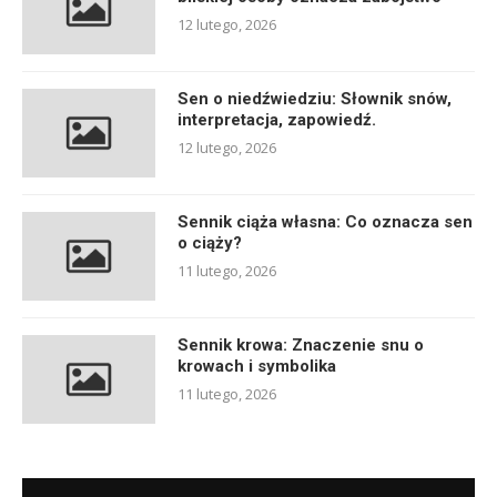
12 lutego, 2026
Sen o niedźwiedziu: Słownik snów,
interpretacja, zapowiedź.
12 lutego, 2026
Sennik ciąża własna: Co oznacza sen
o ciąży?
11 lutego, 2026
Sennik krowa: Znaczenie snu o
krowach i symbolika
11 lutego, 2026