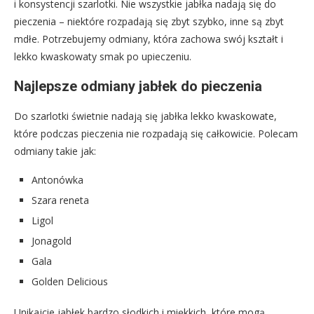
i konsystencji szarlotki. Nie wszystkie jabłka nadają się do
pieczenia – niektóre rozpadają się zbyt szybko, inne są zbyt
mdłe. Potrzebujemy odmiany, która zachowa swój kształt i
lekko kwaskowaty smak po upieczeniu.
Najlepsze odmiany jabłek do pieczenia
Do szarlotki świetnie nadają się jabłka lekko kwaskowate,
które podczas pieczenia nie rozpadają się całkowicie. Polecam
odmiany takie jak:
Antonówka
Szara reneta
Ligol
Jonagold
Gala
Golden Delicious
Unikajcie jabłek bardzo słodkich i miękkich, które mogą