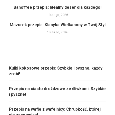
Banoffee przepis: Idealny deser dla każdego!
1 lutego, 2026
Mazurek przepis: Klasyka Wielkanocy w Twój Styl
1 lutego, 2026
Kulki kokosowe przepis: Szybkie i pyszne, każdy
zrobi!
Przepis na ciasto drożdżowe ze śliwkami: Szybkie
i pyszne!
Przepis na wafle z wafelnicy: Chrupkość, której
nie zapomnisz!