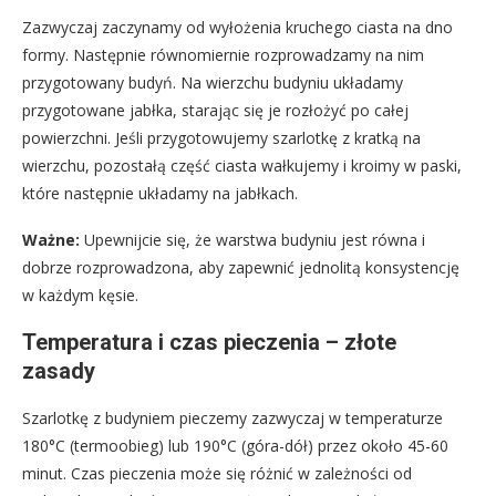
Zazwyczaj zaczynamy od wyłożenia kruchego ciasta na dno
formy. Następnie równomiernie rozprowadzamy na nim
przygotowany budyń. Na wierzchu budyniu układamy
przygotowane jabłka, starając się je rozłożyć po całej
powierzchni. Jeśli przygotowujemy szarlotkę z kratką na
wierzchu, pozostałą część ciasta wałkujemy i kroimy w paski,
które następnie układamy na jabłkach.
Ważne:
Upewnijcie się, że warstwa budyniu jest równa i
dobrze rozprowadzona, aby zapewnić jednolitą konsystencję
w każdym kęsie.
Temperatura i czas pieczenia – złote
zasady
Szarlotkę z budyniem pieczemy zazwyczaj w temperaturze
180°C (termoobieg) lub 190°C (góra-dół) przez około 45-60
minut. Czas pieczenia może się różnić w zależności od