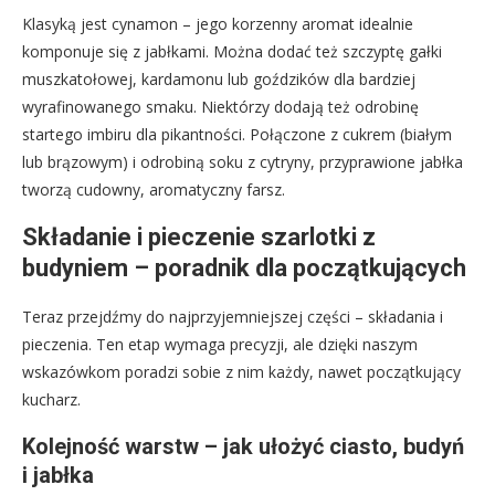
Klasyką jest cynamon – jego korzenny aromat idealnie
komponuje się z jabłkami. Można dodać też szczyptę gałki
muszkatołowej, kardamonu lub goździków dla bardziej
wyrafinowanego smaku. Niektórzy dodają też odrobinę
startego imbiru dla pikantności. Połączone z cukrem (białym
lub brązowym) i odrobiną soku z cytryny, przyprawione jabłka
tworzą cudowny, aromatyczny farsz.
Składanie i pieczenie szarlotki z
budyniem – poradnik dla początkujących
Teraz przejdźmy do najprzyjemniejszej części – składania i
pieczenia. Ten etap wymaga precyzji, ale dzięki naszym
wskazówkom poradzi sobie z nim każdy, nawet początkujący
kucharz.
Kolejność warstw – jak ułożyć ciasto, budyń
i jabłka