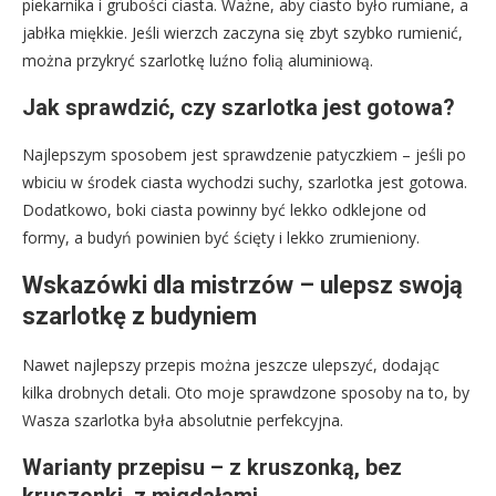
piekarnika i grubości ciasta. Ważne, aby ciasto było rumiane, a
jabłka miękkie. Jeśli wierzch zaczyna się zbyt szybko rumienić,
można przykryć szarlotkę luźno folią aluminiową.
Jak sprawdzić, czy szarlotka jest gotowa?
Najlepszym sposobem jest sprawdzenie patyczkiem – jeśli po
wbiciu w środek ciasta wychodzi suchy, szarlotka jest gotowa.
Dodatkowo, boki ciasta powinny być lekko odklejone od
formy, a budyń powinien być ścięty i lekko zrumieniony.
Wskazówki dla mistrzów – ulepsz swoją
szarlotkę z budyniem
Nawet najlepszy przepis można jeszcze ulepszyć, dodając
kilka drobnych detali. Oto moje sprawdzone sposoby na to, by
Wasza szarlotka była absolutnie perfekcyjna.
Warianty przepisu – z kruszonką, bez