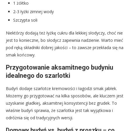
1 żółtko
2-3 łyżki zimnej wody
Szczypta soli
Niektórzy dodają też łyżkę cukru dla lekkiej słodyczy, choć nie
jest to konieczne, bo słodycz zapewnia nadzienie. Warto mieć
pod ręką składniki dobrej jakości – to zawsze przekłada się na
smak końcowy.
Przygotowanie aksamitnego budyniu
idealnego do szarlotki
Budyń dodaje szarlotce kremowości i łagodzi smak jabłek.
Możemy go przygotować na kilka sposobów, ale kluczem jest
uzyskanie gładkiej, aksamitnej konsystencji bez grudek. To
właśnie budyń sprawia, że szarlotka jest tak wyjątkowa i
odróżnia się od tradycyjnych wersji.
Domowy budyń vs. budyń z proszku – co