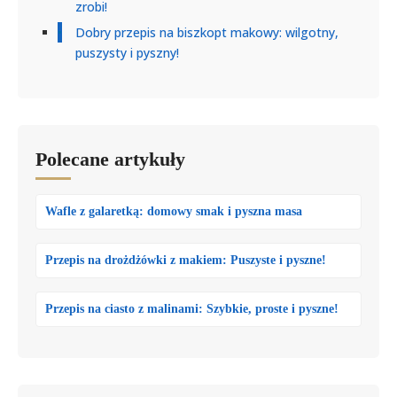
zrobi!
Dobry przepis na biszkopt makowy: wilgotny,
puszysty i pyszny!
Polecane artykuły
Wafle z galaretką: domowy smak i pyszna masa
Przepis na drożdżówki z makiem: Puszyste i pyszne!
Przepis na ciasto z malinami: Szybkie, proste i pyszne!