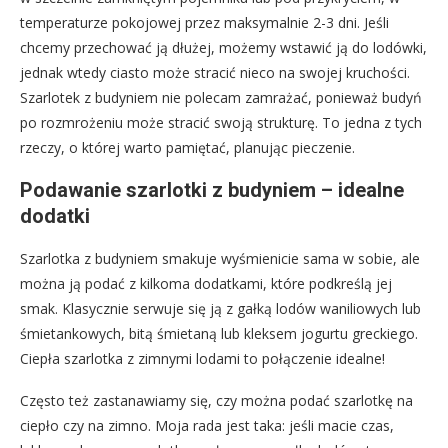
temperaturze pokojowej przez maksymalnie 2-3 dni. Jeśli
chcemy przechować ją dłużej, możemy wstawić ją do lodówki,
jednak wtedy ciasto może stracić nieco na swojej kruchości.
Szarlotek z budyniem nie polecam zamrażać, ponieważ budyń
po rozmrożeniu może stracić swoją strukturę. To jedna z tych
rzeczy, o której warto pamiętać, planując pieczenie.
Podawanie szarlotki z budyniem – idealne
dodatki
Szarlotka z budyniem smakuje wyśmienicie sama w sobie, ale
można ją podać z kilkoma dodatkami, które podkreślą jej
smak. Klasycznie serwuje się ją z gałką lodów waniliowych lub
śmietankowych, bitą śmietaną lub kleksem jogurtu greckiego.
Ciepła szarlotka z zimnymi lodami to połączenie idealne!
Często też zastanawiamy się, czy można podać szarlotkę na
ciepło czy na zimno. Moja rada jest taka: jeśli macie czas,