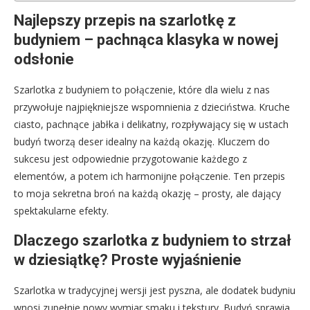
Najlepszy przepis na szarlotkę z
budyniem – pachnąca klasyka w nowej
odsłonie
Szarlotka z budyniem to połączenie, które dla wielu z nas
przywołuje najpiękniejsze wspomnienia z dzieciństwa. Kruche
ciasto, pachnące jabłka i delikatny, rozpływający się w ustach
budyń tworzą deser idealny na każdą okazję. Kluczem do
sukcesu jest odpowiednie przygotowanie każdego z
elementów, a potem ich harmonijne połączenie. Ten przepis
to moja sekretna broń na każdą okazję – prosty, ale dający
spektakularne efekty.
Dlaczego szarlotka z budyniem to strzał
w dziesiątkę? Proste wyjaśnienie
Szarlotka w tradycyjnej wersji jest pyszna, ale dodatek budyniu
wnosi zupełnie nowy wymiar smaku i tekstury. Budyń sprawia,