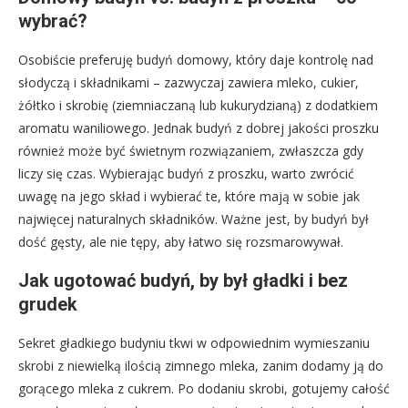
wybrać?
Osobiście preferuję budyń domowy, który daje kontrolę nad
słodyczą i składnikami – zazwyczaj zawiera mleko, cukier,
żółtko i skrobię (ziemniaczaną lub kukurydzianą) z dodatkiem
aromatu waniliowego. Jednak budyń z dobrej jakości proszku
również może być świetnym rozwiązaniem, zwłaszcza gdy
liczy się czas. Wybierając budyń z proszku, warto zwrócić
uwagę na jego skład i wybierać te, które mają w sobie jak
najwięcej naturalnych składników. Ważne jest, by budyń był
dość gęsty, ale nie tępy, aby łatwo się rozsmarowywał.
Jak ugotować budyń, by był gładki i bez
grudek
Sekret gładkiego budyniu tkwi w odpowiednim wymieszaniu
skrobi z niewielką ilością zimnego mleka, zanim dodamy ją do
gorącego mleka z cukrem. Po dodaniu skrobi, gotujemy całość