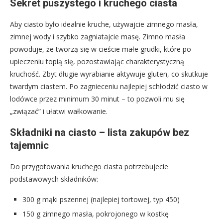
Sekret puszystego i kruchego ciasta
Aby ciasto było idealnie kruche, używajcie zimnego masła,
zimnej wody i szybko zagniatajcie masę. Zimno masła
powoduje, że tworzą się w cieście małe grudki, które po
upieczeniu topią się, pozostawiając charakterystyczną
kruchość. Zbyt długie wyrabianie aktywuje gluten, co skutkuje
twardym ciastem. Po zagnieceniu najlepiej schłodzić ciasto w
lodówce przez minimum 30 minut – to pozwoli mu się
„związać” i ułatwi wałkowanie.
Składniki na ciasto – lista zakupów bez
tajemnic
Do przygotowania kruchego ciasta potrzebujecie
podstawowych składników:
300 g mąki pszennej (najlepiej tortowej, typ 450)
150 g zimnego masła, pokrojonego w kostkę