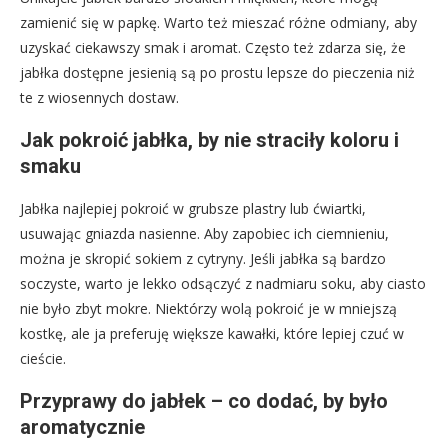
zamienić się w papkę. Warto też mieszać różne odmiany, aby
uzyskać ciekawszy smak i aromat. Często też zdarza się, że
jabłka dostępne jesienią są po prostu lepsze do pieczenia niż
te z wiosennych dostaw.
Jak pokroić jabłka, by nie straciły koloru i
smaku
Jabłka najlepiej pokroić w grubsze plastry lub ćwiartki,
usuwając gniazda nasienne. Aby zapobiec ich ciemnieniu,
można je skropić sokiem z cytryny. Jeśli jabłka są bardzo
soczyste, warto je lekko odsączyć z nadmiaru soku, aby ciasto
nie było zbyt mokre. Niektórzy wolą pokroić je w mniejszą
kostkę, ale ja preferuję większe kawałki, które lepiej czuć w
cieście.
Przyprawy do jabłek – co dodać, by było
aromatycznie