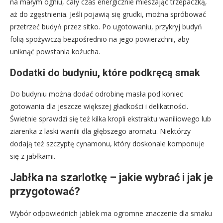
na małym ogniu, cały czas energicznie mieszając trzepaczką,
aż do zgęstnienia. Jeśli pojawią się grudki, można spróbować
przetrzeć budyń przez sitko. Po ugotowaniu, przykryj budyń
folią spożywczą bezpośrednio na jego powierzchni, aby
uniknąć powstania kożucha.
Dodatki do budyniu, które podkręcą smak
Do budyniu można dodać odrobinę masła pod koniec
gotowania dla jeszcze większej gładkości i delikatności.
Świetnie sprawdzi się też kilka kropli ekstraktu waniliowego lub
ziarenka z laski wanilii dla głębszego aromatu. Niektórzy
dodają też szczyptę cynamonu, który doskonale komponuje
się z jabłkami.
Jabłka na szarlotkę – jakie wybrać i jak je
przygotować?
Wybór odpowiednich jabłek ma ogromne znaczenie dla smaku