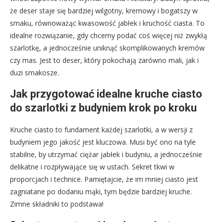
że deser staje się bardziej wilgotny, kremowy i bogatszy w
smaku, równoważąc kwasowość jabłek i kruchość ciasta. To
idealne rozwiązanie, gdy chcemy podać coś więcej niż zwykłą
szarlotkę, a jednocześnie uniknąć skomplikowanych kremów
czy mas. Jest to deser, który pokochają zarówno mali, jak i
duzi smakosze.
Jak przygotować idealne kruche ciasto
do szarlotki z budyniem krok po kroku
Kruche ciasto to fundament każdej szarlotki, a w wersji z
budyniem jego jakość jest kluczowa. Musi być ono na tyle
stabilne, by utrzymać ciężar jabłek i budyniu, a jednocześnie
delikatne i rozpływające się w ustach. Sekret tkwi w
proporcjach i technice. Pamiętajcie, że im mniej ciasto jest
zagniatane po dodaniu mąki, tym będzie bardziej kruche.
Zimne składniki to podstawa!