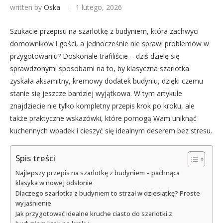
written by
Oska
1 lutego, 2026
Szukacie przepisu na szarlotkę z budyniem, która zachwyci
domowników i gości, a jednocześnie nie sprawi problemów w
przygotowaniu? Doskonale trafiliście – dziś dzielę się
sprawdzonymi sposobami na to, by klasyczna szarlotka
zyskała aksamitny, kremowy dodatek budyniu, dzięki czemu
stanie się jeszcze bardziej wyjątkowa. W tym artykule
znajdziecie nie tylko kompletny przepis krok po kroku, ale
także praktyczne wskazówki, które pomogą Wam uniknąć
kuchennych wpadek i cieszyć się idealnym deserem bez stresu.
Spis treści
Najlepszy przepis na szarlotkę z budyniem – pachnąca
klasyka w nowej odsłonie
Dlaczego szarlotka z budyniem to strzał w dziesiątkę? Proste
wyjaśnienie
Jak przygotować idealne kruche ciasto do szarlotki z