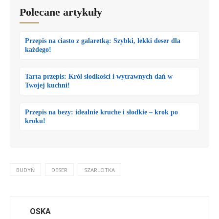
Polecane artykuły
Przepis na ciasto z galaretką: Szybki, lekki deser dla
każdego!
Tarta przepis: Król słodkości i wytrawnych dań w
Twojej kuchni!
Przepis na bezy: idealnie kruche i słodkie – krok po
kroku!
BUDYŃ
DESER
SZARLOTKA
OSKA