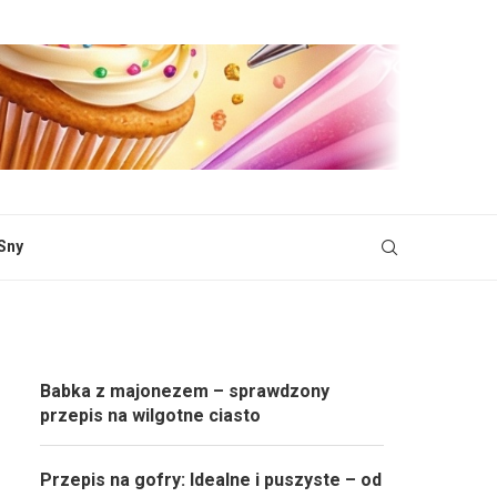
Sny
Babka z majonezem – sprawdzony
przepis na wilgotne ciasto
Przepis na gofry: Idealne i puszyste – od