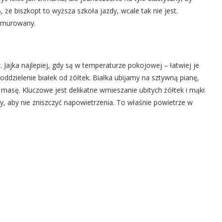
 że biszkopt to wyższa szkoła jazdy, wcale tak nie jest.
s murowany.
Jajka najlepiej, gdy są w temperaturze pokojowej – łatwiej je
ddzielenie białek od żółtek. Białka ubijamy na sztywną pianę,
 masę. Kluczowe jest delikatne wmieszanie ubitych żółtek i mąki
y, aby nie zniszczyć napowietrzenia. To właśnie powietrze w