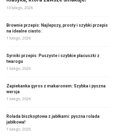
10 lutego, 2026
Brownie przepis: Najlepszy, prosty i szybki przepis
na idealne ciasto.
1 lutego, 2026
Syrniki przepis: Puszyste i szybkie placuszki z
twarogu
1 lutego, 2026
Zapiekanka gyros z makaronem: Szybka i pyszna
wersja
1 lutego, 2026
Rolada biszkoptowa z jabłkami: pyszna rolada
jabłkowa!
1 lutego, 2026