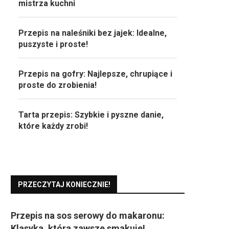
mistrza kuchni
Przepis na naleśniki bez jajek: Idealne,
puszyste i proste!
Przepis na gofry: Najlepsze, chrupiące i
proste do zrobienia!
Tarta przepis: Szybkie i pyszne danie,
które każdy zrobi!
PRZECZYTAJ KONIECZNIE!
Przepis na sos serowy do makaronu:
Klasyka, która zawsze smakuje!