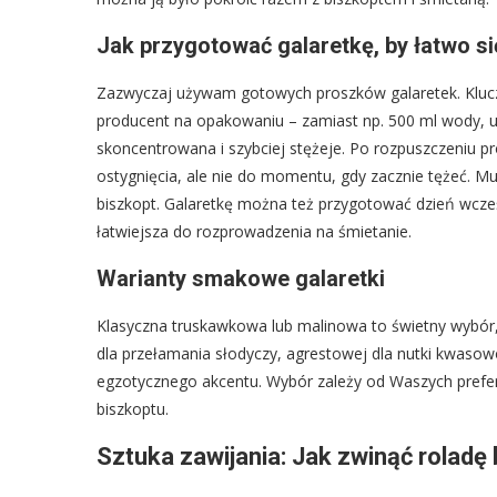
Jak przygotować galaretkę, by łatwo si
Zazwyczaj używam gotowych proszków galaretek. Klucze
producent na opakowaniu – zamiast np. 500 ml wody, uż
skoncentrowana i szybciej stężeje. Po rozpuszczeniu p
ostygnięcia, ale nie do momentu, gdy zacznie tężeć. Mu
biszkopt. Galaretkę można też przygotować dzień wcześn
łatwiejsza do rozprowadzenia na śmietanie.
Warianty smakowe galaretki
Klasyczna truskawkowa lub malinowa to świetny wybór,
dla przełamania słodyczy, agrestowej dla nutki kwasow
egzotycznego akcentu. Wybór zależy od Waszych prefer
biszkoptu.
Sztuka zawijania: Jak zwinąć roladę