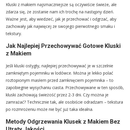
Kluski z makiem najsmaczniejsze są oczywiście świeże, ale
zdarza się, że zostanie nam ich trochę na następny dzień.
Ważne jest, aby wiedzieć, jak je przechować i odgrzać, aby
zachowały jak najwięcej ze swojego pierwotnego smaku i
tekstury.
Jak Najlepiej Przechowywać Gotowe Kluski
z Makiem
Jeśli kluski ostygły, najlepiej przechowywać je w szczelnie
zamkniętym pojemniku w lodówce. Można je lekko polać
roztopionym masłem przed zamknięciem pojemnika – to
zapobiegnie wysychaniu ciasta. Przechowywane w ten sposób,
kluski zachowają świeżość przez 2-3 dni. Czy można je
zamrażać? Technicznie tak, ale osobiście odradzam – tekstura
po rozmrożeniu może nie być już taka idealna.
Metody Odgrzewania Klusek z Makiem Bez
Utraty Jakości