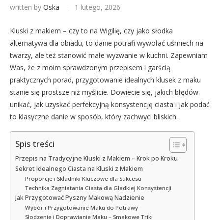
written by
Oska
1 lutego, 2026
Kluski z makiem – czy to na Wigilię, czy jako słodka
alternatywa dla obiadu, to danie potrafi wywołać uśmiech na
twarzy, ale też stanowić małe wyzwanie w kuchni. Zapewniam
Was, że z moim sprawdzonym przepisem i garścią
praktycznych porad, przygotowanie idealnych klusek z maku
stanie się prostsze niż myślicie. Dowiecie się, jakich błędów
unikać, jak uzyskać perfekcyjną konsystencję ciasta i jak podać
to klasyczne danie w sposób, który zachwyci bliskich.
Spis treści
Przepis na Tradycyjne Kluski z Makiem – Krok po Kroku
Sekret Idealnego Ciasta na Kluski z Makiem
Proporcje i Składniki Kluczowe dla Sukcesu
Technika Zagniatania Ciasta dla Gładkiej Konsystencji
Jak Przygotować Pyszny Makową Nadzienie
Wybór i Przygotowanie Maku do Potrawy
Słodzenie i Doprawianie Maku – Smakowe Triki