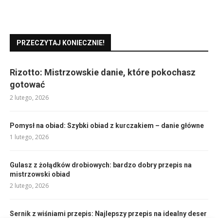
PRZECZYTAJ KONIECZNIE!
Rizotto: Mistrzowskie danie, które pokochasz
gotować
2 lutego, 2026
Pomysł na obiad: Szybki obiad z kurczakiem – danie główne
1 lutego, 2026
Gulasz z żołądków drobiowych: bardzo dobry przepis na
mistrzowski obiad
2 lutego, 2026
Sernik z wiśniami przepis: Najlepszy przepis na idealny deser