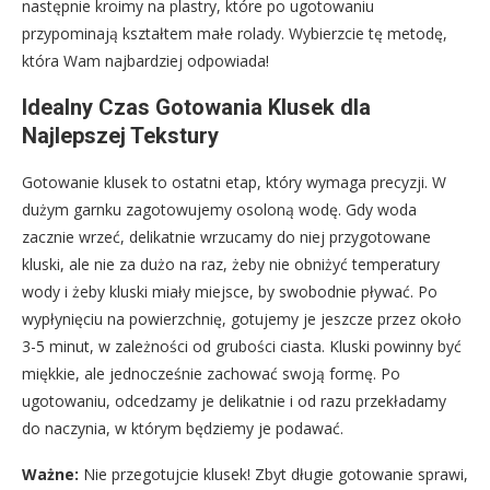
następnie kroimy na plastry, które po ugotowaniu
przypominają kształtem małe rolady. Wybierzcie tę metodę,
która Wam najbardziej odpowiada!
Idealny Czas Gotowania Klusek dla
Najlepszej Tekstury
Gotowanie klusek to ostatni etap, który wymaga precyzji. W
dużym garnku zagotowujemy osoloną wodę. Gdy woda
zacznie wrzeć, delikatnie wrzucamy do niej przygotowane
kluski, ale nie za dużo na raz, żeby nie obniżyć temperatury
wody i żeby kluski miały miejsce, by swobodnie pływać. Po
wypłynięciu na powierzchnię, gotujemy je jeszcze przez około
3-5 minut, w zależności od grubości ciasta. Kluski powinny być
miękkie, ale jednocześnie zachować swoją formę. Po
ugotowaniu, odcedzamy je delikatnie i od razu przekładamy
do naczynia, w którym będziemy je podawać.
Ważne:
Nie przegotujcie klusek! Zbyt długie gotowanie sprawi,