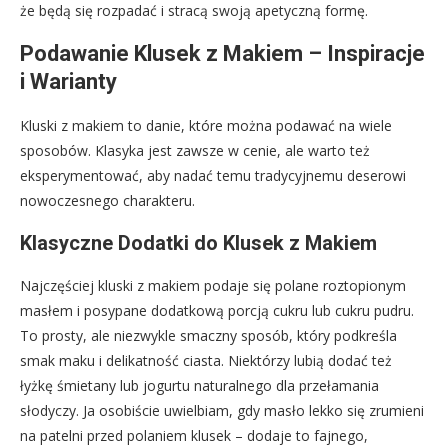
że będą się rozpadać i stracą swoją apetyczną formę.
Podawanie Klusek z Makiem – Inspiracje
i Warianty
Kluski z makiem to danie, które można podawać na wiele
sposobów. Klasyka jest zawsze w cenie, ale warto też
eksperymentować, aby nadać temu tradycyjnemu deserowi
nowoczesnego charakteru.
Klasyczne Dodatki do Klusek z Makiem
Najczęściej kluski z makiem podaje się polane roztopionym
masłem i posypane dodatkową porcją cukru lub cukru pudru.
To prosty, ale niezwykle smaczny sposób, który podkreśla
smak maku i delikatność ciasta. Niektórzy lubią dodać też
łyżkę śmietany lub jogurtu naturalnego dla przełamania
słodyczy. Ja osobiście uwielbiam, gdy masło lekko się zrumieni
na patelni przed polaniem klusek – dodaje to fajnego,