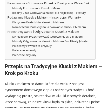
Formowanie i Gotowanie Klusek – Praktyczne Wskazówki
Metody Formowania Klusek z Maku
Idealny Czas Gotowania Klusek dla Najlepszej Tekstury
Podawanie Klusek z Makiem – Inspiracje i Warianty
Klasyczne Dodatki do Klusek z Makiem
Nowoczesne Pomysły na Serwowanie Klusek z Makiem
Przechowywanie i Odgrzewanie Klusek z Makiem
Jak Najlepiej Przechowywać Gotowe Kluski z Makiem
Metody Odgrzewania Klusek z Makiem Bez Utraty Jakości
Polecamy również te artykuły:
Polecane artykuły
Polecane artykuły
Przepis na Tradycyjne Kluski z Makiem –
Krok po Kroku
Kluski z makiem to danie, które dla wielu z nas jest
synonimem domowego ciepła i rodzinnych tradycji. Choć
wydaje się proste, sekret tkwi w kilku kluczowych detalach,
które sprawią, że nasze kluski będą miękkie, delikatne i pełne
aromatu. W tym przepisie skupimy się na metodzie, która