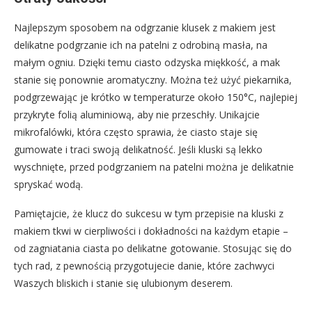
Najlepszym sposobem na odgrzanie klusek z makiem jest
delikatne podgrzanie ich na patelni z odrobiną masła, na
małym ogniu. Dzięki temu ciasto odzyska miękkość, a mak
stanie się ponownie aromatyczny. Można też użyć piekarnika,
podgrzewając je krótko w temperaturze około 150°C, najlepiej
przykryte folią aluminiową, aby nie przeschły. Unikajcie
mikrofalówki, która często sprawia, że ciasto staje się
gumowate i traci swoją delikatność. Jeśli kluski są lekko
wyschnięte, przed podgrzaniem na patelni można je delikatnie
spryskać wodą.
Pamiętajcie, że klucz do sukcesu w tym przepisie na kluski z
makiem tkwi w cierpliwości i dokładności na każdym etapie –
od zagniatania ciasta po delikatne gotowanie. Stosując się do
tych rad, z pewnością przygotujecie danie, które zachwyci
Waszych bliskich i stanie się ulubionym deserem.