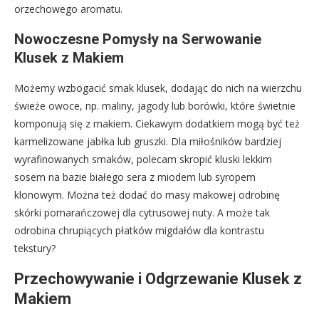
orzechowego aromatu.
Nowoczesne Pomysły na Serwowanie
Klusek z Makiem
Możemy wzbogacić smak klusek, dodając do nich na wierzchu
świeże owoce, np. maliny, jagody lub borówki, które świetnie
komponują się z makiem. Ciekawym dodatkiem mogą być też
karmelizowane jabłka lub gruszki. Dla miłośników bardziej
wyrafinowanych smaków, polecam skropić kluski lekkim
sosem na bazie białego sera z miodem lub syropem
klonowym. Można też dodać do masy makowej odrobinę
skórki pomarańczowej dla cytrusowej nuty. A może tak
odrobina chrupiących płatków migdałów dla kontrastu
tekstury?
Przechowywanie i Odgrzewanie Klusek z
Makiem