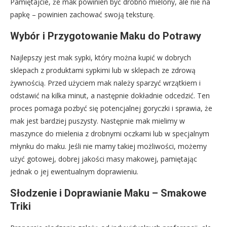
Pamiętajcie, że mak powinien być drobno mielony, ale nie na
papkę – powinien zachować swoją teksturę.
Wybór i Przygotowanie Maku do Potrawy
Najlepszy jest mak sypki, który można kupić w dobrych
sklepach z produktami sypkimi lub w sklepach ze zdrową
żywnością. Przed użyciem mak należy sparzyć wrzątkiem i
odstawić na kilka minut, a następnie dokładnie odcedzić. Ten
proces pomaga pozbyć się potencjalnej goryczki i sprawia, że
mak jest bardziej puszysty. Następnie mak mielimy w
maszynce do mielenia z drobnymi oczkami lub w specjalnym
młynku do maku. Jeśli nie mamy takiej możliwości, możemy
użyć gotowej, dobrej jakości masy makowej, pamiętając
jednak o jej ewentualnym doprawieniu.
Słodzenie i Doprawianie Maku – Smakowe
Triki