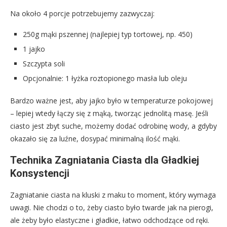
Na około 4 porcje potrzebujemy zazwyczaj:
250g mąki pszennej (najlepiej typ tortowej, np. 450)
1 jajko
Szczypta soli
Opcjonalnie: 1 łyżka roztopionego masła lub oleju
Bardzo ważne jest, aby jajko było w temperaturze pokojowej
– lepiej wtedy łączy się z mąką, tworząc jednolitą masę. Jeśli
ciasto jest zbyt suche, możemy dodać odrobinę wody, a gdyby
okazało się za luźne, dosypać minimalną ilość mąki.
Technika Zagniatania Ciasta dla Gładkiej
Konsystencji
Zagniatanie ciasta na kluski z maku to moment, który wymaga
uwagi. Nie chodzi o to, żeby ciasto było twarde jak na pierogi,
ale żeby było elastyczne i gładkie, łatwo odchodzące od ręki.