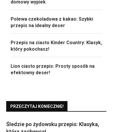
domowy wypiek
Polewa czekoladowa z kakao: Szybki
przepis na idealny deser
Przepis na ciasto Kinder Country: Klasyk,
który pokochasz!
Lion ciasto przepis: Prosty sposób na
efektowny deser!
PRZECZYTAJ KONIECZNIE!
Śledzie po żydowsku przepis: Klasyka,
która zachwyca!