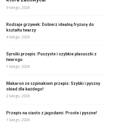
9 lutego, 2026
Rodzaje grzywek: Dobierz idealną fryzurę do
kształtu twarzy
4 lutego, 2026
Syrniki przepis: Puszyste i szybkie placuszki z
twarogu
1 lutego, 2026
Makaron ze szpinakiem przepis: Szybki i pyszny
obiad dla każdego!
2 lutego, 2026
Przepis na ciasto z jagodami: Proste i pyszne!
1 lutego, 2026