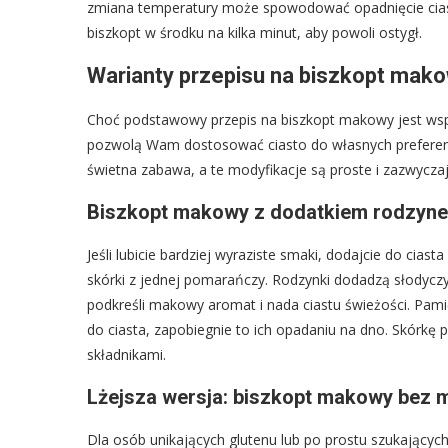
zmiana temperatury może spowodować opadnięcie ciasta.
biszkopt w środku na kilka minut, aby powoli ostygł.
Warianty przepisu na biszkopt mak
Choć podstawowy przepis na biszkopt makowy jest wspa
pozwolą Wam dostosować ciasto do własnych preferenc
świetna zabawa, a te modyfikacje są proste i zazwyczaj
Biszkopt makowy z dodatkiem rodzyne
Jeśli lubicie bardziej wyraziste smaki, dodajcie do cia
skórki z jednej pomarańczy. Rodzynki dodadzą słodyczy
podkreśli makowy aromat i nada ciastu świeżości. Pami
do ciasta, zapobiegnie to ich opadaniu na dno. Skór
składnikami.
Lżejsza wersja: biszkopt makowy bez 
Dla osób unikających glutenu lub po prostu szukających 