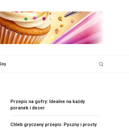
Sny
Przepis na gofry: Idealne na każdy
poranek i deser
Chleb gryczany przepis: Pyszny i prosty