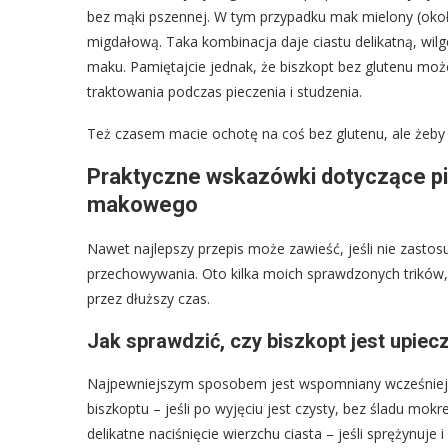
bez mąki pszennej. W tym przypadku mak mielony (oko
migdałową. Taka kombinacja daje ciastu delikatną, wil
maku. Pamiętajcie jednak, że biszkopt bez glutenu moż
traktowania podczas pieczenia i studzenia.
Też czasem macie ochotę na coś bez glutenu, ale żeby
Praktyczne wskazówki dotyczące pi
makowego
Nawet najlepszy przepis może zawieść, jeśli nie zastosu
przechowywania. Oto kilka moich sprawdzonych trików
przez dłuższy czas.
Jak sprawdzić, czy biszkopt jest upiec
Najpewniejszym sposobem jest wspomniany wcześniej t
biszkoptu – jeśli po wyjęciu jest czysty, bez śladu mokr
delikatne naciśnięcie wierzchu ciasta – jeśli sprężynuje 