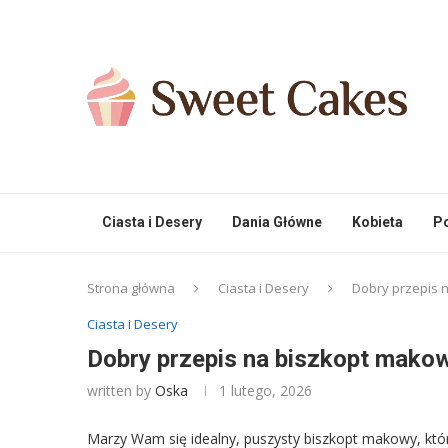
Ciasta i Desery
Dania Główne
Kobieta
Po
Strona główna
Ciasta i Desery
Dobry przepis n
Ciasta i Desery
Dobry przepis na biszkopt makowy
written by
Oska
1 lutego, 2026
Marzy Wam się idealny, puszysty biszkopt makowy, któ