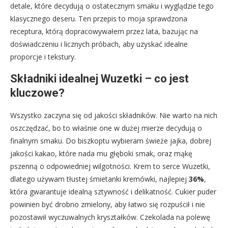
detale, które decydują o ostatecznym smaku i wyglądzie tego
klasycznego deseru. Ten przepis to moja sprawdzona
receptura, którą dopracowywałem przez lata, bazując na
doświadczeniu i licznych próbach, aby uzyskać idealne
proporcje i tekstury.
Składniki idealnej Wuzetki – co jest
kluczowe?
Wszystko zaczyna się od jakości składników. Nie warto na nich
oszczędzać, bo to właśnie one w dużej mierze decydują o
finalnym smaku. Do biszkoptu wybieram świeże jajka, dobrej
jakości kakao, które nada mu głęboki smak, oraz mąkę
pszenną o odpowiedniej wilgotności. Krem to serce Wuzetki,
dlatego używam tłustej śmietanki kremówki, najlepiej
36%
,
która gwarantuje idealną sztywność i delikatność. Cukier puder
powinien być drobno zmielony, aby łatwo się rozpuścił i nie
pozostawił wyczuwalnych kryształków. Czekolada na polewę