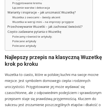
Przygotowanie kremu
Łączenie warstw i dekoracja
Warianty i inspiracje – jak urozmaicić Wuzetkę?
Wuzetka z owocami – świeży akcent
Wuzetka w wersji mini – na imprezę i przyjęcie
Przechowywanie Wuzetki – jak zachować świeżość?
Często zadawane pytania o Wuzetkę
Polecamy również te artykuły:
Polecane artykuły
Polecane artykuły
Najlepszy przepis na klasyczną Wuzetkę
krok po kroku
Wuzetka to ciasto, które w polskiej kuchni ma swoje mocne
miejsce. Jest symbolem domowego ciepła i rodzinnych
uroczystości. Przygotowanie jej może wydawać się
czasochłonne, ale z odpowiednim podejściem i sprawdzonym
przepisem staje się prawdziwą przyjemnością. Kluczem do
sukcesu jest zrozumienie poszczególnych etapów i dbałość o