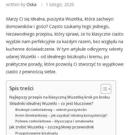
written by
Oska
1 lutego, 2026
Marzy Ci się idealna, puszysta Wuzetka, która zachwyci
domowników i gości? Często szukamy tego jednego,
niezawodnego przepisu, który sprawi, że to klasyczne ciasto
wyjdzie nam perfekcyjnie za każdym razem, bez względu na
kuchenne doświadczenie. W tym artykule odkryjemy sekrety
udanej Wuzetki – od idealnego biszkoptu i kremu, po
praktyczne porady, które pozwolą Ci stworzyć to wyjątkowe
ciasto z pewnością siebie.
Spis treści
Najlepszy przepis na klasyczną Wuzetkę krok po kroku
Składniki idealnej Wuzetki – co jest kluczowe?
Biszkopt czekoladowy – sekret puszystości
Krem śmietankowy – jak uzyskać idealną konsystencję?
Polewa czekoladowa – błyszcząca i smakowita
Jak zrobić Wuzetkę – szczegółowy przewodnik
Przygotowanie biszkoptu