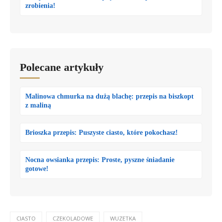
zrobienia!
Polecane artykuły
Malinowa chmurka na dużą blachę: przepis na biszkopt
z maliną
Brioszka przepis: Puszyste ciasto, które pokochasz!
Nocna owsianka przepis: Proste, pyszne śniadanie
gotowe!
CIASTO
CZEKOLADOWE
WUZETKA