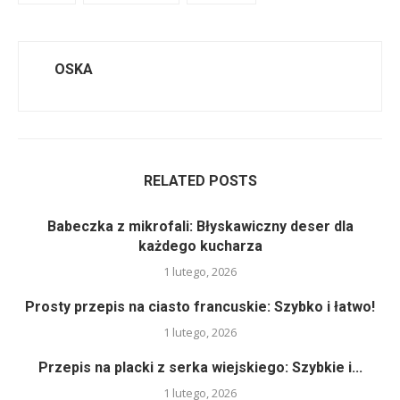
OSKA
RELATED POSTS
Babeczka z mikrofali: Błyskawiczny deser dla
każdego kucharza
1 lutego, 2026
Prosty przepis na ciasto francuskie: Szybko i łatwo!
1 lutego, 2026
Przepis na placki z serka wiejskiego: Szybkie i...
1 lutego, 2026