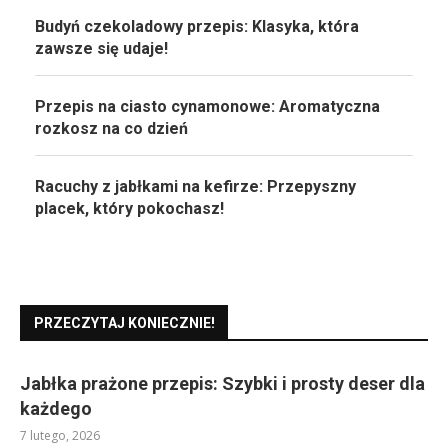
Budyń czekoladowy przepis: Klasyka, która
zawsze się udaje!
Przepis na ciasto cynamonowe: Aromatyczna
rozkosz na co dzień
Racuchy z jabłkami na kefirze: Przepyszny
placek, który pokochasz!
PRZECZYTAJ KONIECZNIE!
Jabłka prażone przepis: Szybki i prosty deser dla
każdego
7 lutego, 2026