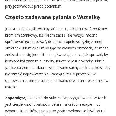
przygotować tuż przed podaniem.
Często zadawane pytania o Wuzetkę
Jednym z najczęstszych pytań jest to, jak uratować zważony
krem śmietankowy. Jeśli krem zaczął się ważyć, można
spróbować go uratować, dodając stopniowo łyżkę zimnej
śmietanki lub mleka i miksując na wolnych obrotach, aż masa
znów stanie się jednolita. Inną kwestią jest to, jak sprawić, by
biszkopt był zawsze puszysty. Kluczem jest dokładne ubicie
jajek z cukrem i delikatne wmieszanie suchych składników, aby
nie stracić napowietrzenia. Pamiętaj też o pieczeniu w
odpowiedniej temperaturze i unikaniu otwierania piekarnika w
trakcie.
Zapamiętaj:
Kluczem do sukcesu w przygotowaniu Wuzetki
jest cierpliwość i dbałość o detale na każdym etapie – od
wyboru składników, przez precyzyjne wykonanie biszkoptu i