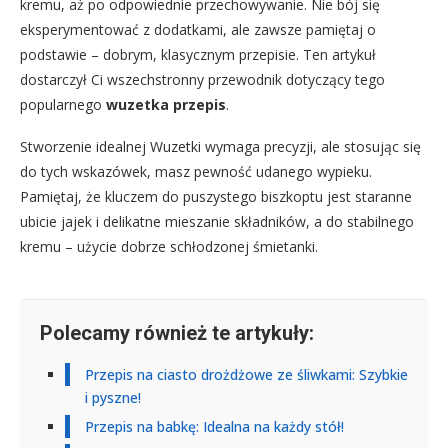
kremu, aż po odpowiednie przechowywanie. Nie bój się
eksperymentować z dodatkami, ale zawsze pamiętaj o
podstawie – dobrym, klasycznym przepisie. Ten artykuł
dostarczył Ci wszechstronny przewodnik dotyczący tego
popularnego
wuzetka przepis
.
Stworzenie idealnej Wuzetki wymaga precyzji, ale stosując się
do tych wskazówek, masz pewność udanego wypieku.
Pamiętaj, że kluczem do puszystego biszkoptu jest staranne
ubicie jajek i delikatne mieszanie składników, a do stabilnego
kremu – użycie dobrze schłodzonej śmietanki.
Polecamy również te artykuły:
Przepis na ciasto drożdżowe ze śliwkami: Szybkie
i pyszne!
Przepis na babkę: Idealna na każdy stół!