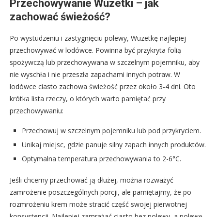
Przechowywanie Wuzetki – jak
zachować świeżość?
Po wystudzeniu i zastygnięciu polewy, Wuzetkę najlepiej
przechowywać w lodówce. Powinna być przykryta folią
spożywczą lub przechowywana w szczelnym pojemniku, aby
nie wyschła i nie przeszła zapachami innych potraw. W
lodówce ciasto zachowa świeżość przez około 3-4 dni. Oto
krótka lista rzeczy, o których warto pamiętać przy
przechowywaniu:
Przechowuj w szczelnym pojemniku lub pod przykryciem.
Unikaj miejsc, gdzie panuje silny zapach innych produktów.
Optymalna temperatura przechowywania to 2-6°C.
Jeśli chcemy przechować ją dłużej, można rozważyć
zamrożenie poszczególnych porcji, ale pamiętajmy, że po
rozmrożeniu krem może stracić część swojej pierwotnej
konsystencji. Najlepiej zamrażać ciasto bez polewy, a polewę