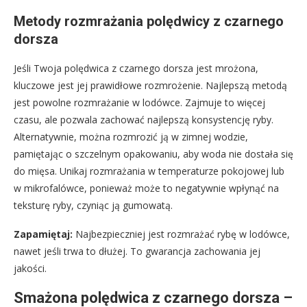
Metody rozmrażania polędwicy z czarnego
dorsza
Jeśli Twoja polędwica z czarnego dorsza jest mrożona,
kluczowe jest jej prawidłowe rozmrożenie. Najlepszą metodą
jest powolne rozmrażanie w lodówce. Zajmuje to więcej
czasu, ale pozwala zachować najlepszą konsystencję ryby.
Alternatywnie, można rozmrozić ją w zimnej wodzie,
pamiętając o szczelnym opakowaniu, aby woda nie dostała się
do mięsa. Unikaj rozmrażania w temperaturze pokojowej lub
w mikrofalówce, ponieważ może to negatywnie wpłynąć na
teksturę ryby, czyniąc ją gumowatą.
Zapamiętaj:
Najbezpieczniej jest rozmrażać rybę w lodówce,
nawet jeśli trwa to dłużej. To gwarancja zachowania jej
jakości.
Smażona polędwica z czarnego dorsza –