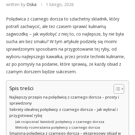
written by
Oska
1 lutego, 2026
Polędwica z czarnego dorsza to szlachetny składnik, który
potrafi zachwycić, ale też czasem sprawić kulinarną
zagwozdkę – jak wydobyć z niej to, co najlepsze, by nie była
sucha ani bez smaku? W tym artykule podzielę się moimi
sprawdzonymi sposobami na przygotowanie tej ryby, od
wyboru najlepszego kawałka, przez proste techniki kulinarne,
aż po pomysły na podanie, które sprawią, że każdy obiad z
czarnym dorszem będzie sukcesem.
Spis treści
Najlepszy przepis na polędwicę z czarnego dorsza – prosty i
sprawdzony
Sekrety idealnej polędwicy z czarnego dorsza – jak wybrać i
przygotować rybę
Jak rozpoznać świeżość polędwicy z czarnego dorsza
Metody rozmrażania polędwicy z czarnego dorsza
Smażona polędwica z czarnego dorsza – ekspresowy obiad w