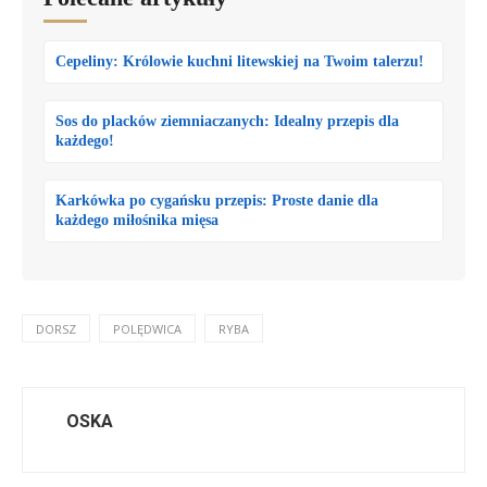
Cepeliny: Królowie kuchni litewskiej na Twoim talerzu!
Sos do placków ziemniaczanych: Idealny przepis dla
każdego!
Karkówka po cygańsku przepis: Proste danie dla
każdego miłośnika mięsa
DORSZ
POLĘDWICA
RYBA
OSKA