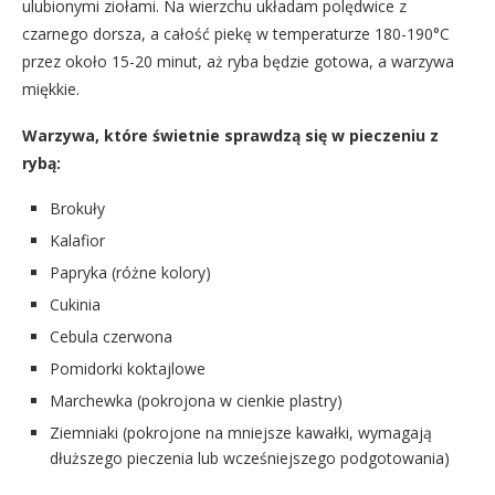
ulubionymi ziołami. Na wierzchu układam polędwice z
czarnego dorsza, a całość piekę w temperaturze 180-190°C
przez około 15-20 minut, aż ryba będzie gotowa, a warzywa
miękkie.
Warzywa, które świetnie sprawdzą się w pieczeniu z
rybą:
Brokuły
Kalafior
Papryka (różne kolory)
Cukinia
Cebula czerwona
Pomidorki koktajlowe
Marchewka (pokrojona w cienkie plastry)
Ziemniaki (pokrojone na mniejsze kawałki, wymagają
dłuższego pieczenia lub wcześniejszego podgotowania)