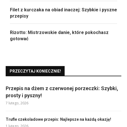
Filet z kurczaka na obiad inaczej: Szybkie i pyszne
przepisy
Rizotto: Mistrzowskie danie, które pokochasz
gotować
PRZECZYTAJ KONIECZNIE!
Przepis na dżem z czerwonej porzeczki: Szybki,
prosty i pyszny!
7 lutego, 2026
Trufle czekoladowe przepis: Najlepsze na każdą okazję!
1 lutego, 2026