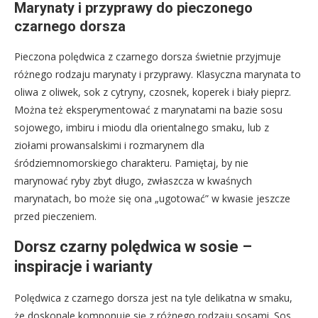
Marynaty i przyprawy do pieczonego
czarnego dorsza
Pieczona polędwica z czarnego dorsza świetnie przyjmuje
różnego rodzaju marynaty i przyprawy. Klasyczna marynata to
oliwa z oliwek, sok z cytryny, czosnek, koperek i biały pieprz.
Można też eksperymentować z marynatami na bazie sosu
sojowego, imbiru i miodu dla orientalnego smaku, lub z
ziołami prowansalskimi i rozmarynem dla
śródziemnomorskiego charakteru. Pamiętaj, by nie
marynować ryby zbyt długo, zwłaszcza w kwaśnych
marynatach, bo może się ona „ugotować” w kwasie jeszcze
przed pieczeniem.
Dorsz czarny polędwica w sosie –
inspiracje i warianty
Polędwica z czarnego dorsza jest na tyle delikatna w smaku,
że doskonale komponuje się z różnego rodzaju sosami. Sos