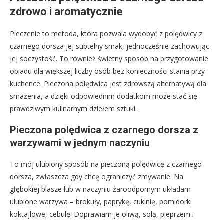
zdrowo i aromatycznie
Pieczenie to metoda, która pozwala wydobyć z polędwicy z
czarnego dorsza jej subtelny smak, jednocześnie zachowując
jej soczystość. To również świetny sposób na przygotowanie
obiadu dla większej liczby osób bez konieczności stania przy
kuchence. Pieczona polędwica jest zdrowszą alternatywą dla
smażenia, a dzięki odpowiednim dodatkom może stać się
prawdziwym kulinarnym dziełem sztuki.
Pieczona polędwica z czarnego dorsza z
warzywami w jednym naczyniu
To mój ulubiony sposób na pieczoną polędwicę z czarnego
dorsza, zwłaszcza gdy chcę ograniczyć zmywanie. Na
głębokiej blasze lub w naczyniu żaroodpornym układam
ulubione warzywa – brokuły, paprykę, cukinię, pomidorki
koktajlowe, cebulę. Doprawiam je oliwą, solą, pieprzem i