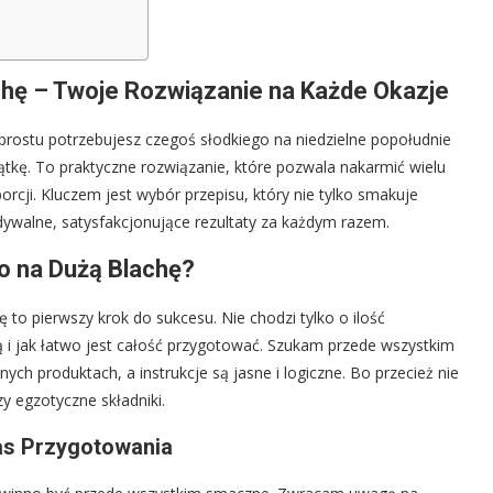
achę – Twoje Rozwiązanie na Każde Okazje
o prostu potrzebujesz czegoś słodkiego na niedzielne popołudnie
siątkę. To praktyczne rozwiązanie, które pozwala nakarmić wielu
rcji. Kluczem jest wybór przepisu, który nie tylko smakuje
idywalne, satysfakcjonujące rezultaty za każdym razem.
to na Dużą Blachę?
to pierwszy krok do sukcesu. Nie chodzi tylko o ilość
ją i jak łatwo jest całość przygotować. Szukam przede wszystkim
ych produktach, a instrukcje są jasne i logiczne. Bo przecież nie
y egzotyczne składniki.
as Przygotowania