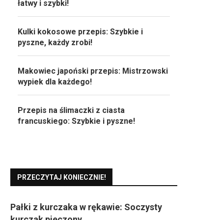
łatwy i szybki!
Kulki kokosowe przepis: Szybkie i
pyszne, każdy zrobi!
Makowiec japoński przepis: Mistrzowski
wypiek dla każdego!
Przepis na ślimaczki z ciasta
francuskiego: Szybkie i pyszne!
PRZECZYTAJ KONIECZNIE!
Pałki z kurczaka w rękawie: Soczysty
kurczak pieczony.