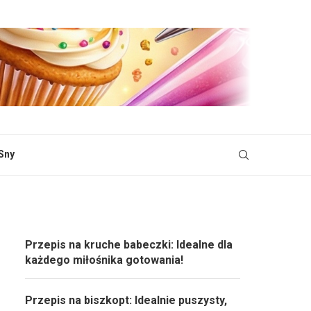
Sny
Przepis na kruche babeczki: Idealne dla
każdego miłośnika gotowania!
Przepis na biszkopt: Idealnie puszysty,