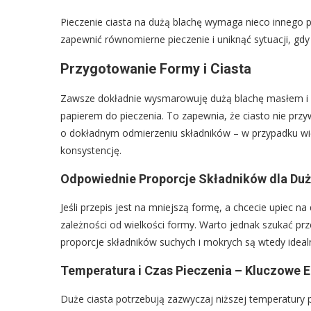
Pieczenie ciasta na dużą blachę wymaga nieco innego p
zapewnić równomierne pieczenie i uniknąć sytuacji, gdy 
Przygotowanie Formy i Ciasta
Zawsze dokładnie wysmarowuję dużą blachę masłem i ob
papierem do pieczenia. To zapewnia, że ciasto nie przy
o dokładnym odmierzeniu składników – w przypadku wię
konsystencję.
Odpowiednie Proporcje Składników dla Duż
Jeśli przepis jest na mniejszą formę, a chcecie upiec na
zależności od wielkości formy. Warto jednak szukać p
proporcje składników suchych i mokrych są wtedy idealn
Temperatura i Czas Pieczenia – Kluczowe 
Duże ciasta potrzebują zazwyczaj niższej temperatury pie