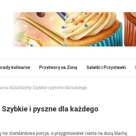
rady kulinarne
Przetwory na Zimę
Sałatki i Przystawki
ta na dużą blachę: Szybkie i pyszne dla każdego
: Szybkie i pyszne dla każdego
niż standardowa porcja, a przygotowanie ciasta na dużą blachę