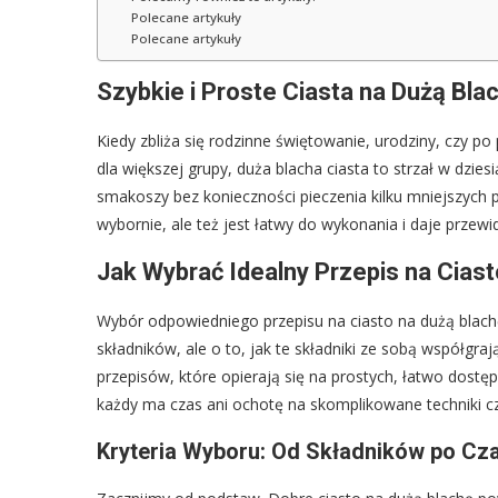
Polecane artykuły
Polecane artykuły
Szybkie i Proste Ciasta na Dużą Bl
Kiedy zbliża się rodzinne świętowanie, urodziny, czy p
dla większej grupy, duża blacha ciasta to strzał w dzie
smakoszy bez konieczności pieczenia kilku mniejszych po
wybornie, ale też jest łatwy do wykonania i daje przew
Jak Wybrać Idealny Przepis na Cias
Wybór odpowiedniego przepisu na ciasto na dużą blachę 
składników, ale o to, jak te składniki ze sobą współgra
przepisów, które opierają się na prostych, łatwo dostępn
każdy ma czas ani ochotę na skomplikowane techniki cz
Kryteria Wyboru: Od Składników po Cz