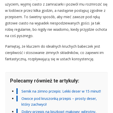
użyciem, wyjmij ciasto z zamrażarki i pozwól mu rozmrozić się
w lodówce przez kilka godzin, a następnie postępuj zgodnie z
przepisem. To świetny sposób, aby mieć zawsze pod ręką
gotowe ciasto na wypadek niespodziewanych gości. Ja tak
robię regularnie, bo nigdy nie wiadomo, kiedy przyjdzie ochota
na coś pysznego.
Pamiętaj, że kluczem do idealnych kruchych babeczek jest
cierpliwość i stosowanie zimnych składników, co zapewni im
fantastyczną, rozpływającą się w ustach konsystencję.
Polecamy również te artykuły:
Sernik na zimno przepis: Lekki deser w 15 minut!
Owoce pod kruszonką przepis – prosty deser,
który zachwyci!
Dobry przepis na biszkopt makowy: wilgotny,