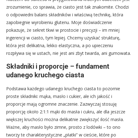
zrozumienie, co sprawia, że ciasto jest tak znakomite. Chodzi
o odpowiedni balans składników i właściwą technikę, która
zapobiegnie wyrobieniu glutenu. Moje doświadczenie
pokazuje, że sekret tkwi w prostocie i precyzji – im mniej
ingerencji w ciasto, tym lepiej. Chcemy uzyskać strukturę,
która jest delikatna, lekko elastyczna, a po upieczeniu
rozpływa się w ustach, nie jest ani zbyt twarda, ani gumowata.
Składniki i proporcje – fundament
udanego kruchego ciasta
Podstawa każdego udanego kruchego ciasta to pozornie
proste składniki: mąka, masło i cukier, ale ich jakość i
proporcje mają ogromne znaczenie. Zazwyczaj stosuję
proporcję około 2:1:1 mąki do masła i cukru, ale dla jeszcze
większej kruchości można delikatnie zwiększyć ilość masła.
Ważne, aby masło było zimne, prosto z lodówki – to ono
tworzy te charakterystyczne „płatki” w cieście, które po