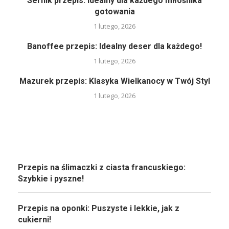
Sernik przepis: Idealny dla każdego miłośnika
gotowania
1 lutego, 2026
Banoffee przepis: Idealny deser dla każdego!
1 lutego, 2026
Mazurek przepis: Klasyka Wielkanocy w Twój Styl
1 lutego, 2026
Przepis na ślimaczki z ciasta francuskiego:
Szybkie i pyszne!
Przepis na oponki: Puszyste i lekkie, jak z
cukierni!