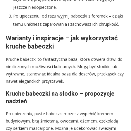
jeszcze niedopieczone.
Po upieczeniu, od razu wyjmij babeczki z foremek – dzięki
temu unikniesz zaparowania i zachowasz ich chrupkość.
Warianty i inspiracje – jak wykorzystać
kruche babeczki
Kruche babeczki to fantastyczna baza, która otwiera drzwi do
niezliczonych możliwości kulinarnych. Mogą być słodkie lub
wytrawne, stanowiąc idealną bazę dla deserów, przekąsek czy
nawet eleganckich przystawek.
Kruche babeczki na słodko – propozycje
nadzień
Po upieczeniu, puste babeczki możesz wypełnić kremem
budyniowym, bitą śmietaną, owocami, dżemem, czekoladą
czy serkiem mascarpone. Można je udekorować świeżymi