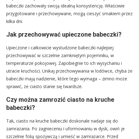
babeczki zachowały swoją idealną konsystencję. Właściwie
przygotowane i przechowywane, mogą cieszyć smakiem przez
kilka dni.
Jak przechowywać upieczone babeczki?
Upieczone i całkowicie wystudzone babeczki najlepiej
przechowywać w szczelnie zamkniętym pojemniku, w
temperaturze pokojowej. Zapobiegnie to ich wysychaniu i
utracie kruchości. Unikaj przechowywania w lodówce, chyba że
babeczki mają nadzienie, które tego wymaga – zimno może
sprawić, że ciasto stanie się twardsze.
Czy można zamrozić ciasto na kruche
babeczki?
Tak, ciasto na kruche babeczki doskonale nadaje się do
zamrażania. Po zagnieceniu i uformowaniu w dysk, owiń je
szczelnie folią spożywczą i umieść w zamrażarce. Przed