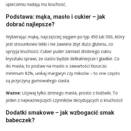
upieczeniu nadają mu kruchość.
Podstawa: mąka, masło i cukier – jak
dobrać najlepsze?
Wybierając mąkę, najczęściej sięgam po typ 450 lub 500, który
jest stosunkowo lekki i nie zawiera zbyt dużo glutenu, co
sprzyja kruchości. Cukier puder zamiast drobnego cukru
kryształu sprawi, że ciasto będzie delikatniejsze i gładkie. Co
do masła, to postaw na masło o zawartości tłuszczu
minimum 82%, unikaj margaryn czy miksów – to one często
są przyczyną gumowatego ciasta.
Ważne:
Używaj tylko zimnego masła, prosto z lodówki. To
jeden z najważniejszych czynników decydujących o kruchości!
Dodatki smakowe – jak wzbogacić smak
babeczek?