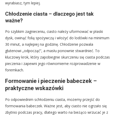
wyrabiasz, tym lepiej.
Chłodzenie ciasta – dlaczego jest tak
ważne?
Po szybkim zagnieceniu, ciasto należy uformować w płaski
dysk, owinąć folią spożywczą i włożyć do lodówki na minimum
30 minut, a najlepiej na godzinę. Chłodzenie pozwala
glutenowi „odpocząć”, a masłu ponownie stwardnieć. To
kluczowy krok, który zapobiegnie skurczeniu się ciasta podczas
pieczenia i zapewni jego równomierne rozprowadzenie w
foremkach.
Formowanie i pieczenie babeczek –
praktyczne wskazówki
Po odpowiednim schłodzeniu ciasta, możemy przejść do
formowania babeczek. Ważne jest, aby ciasto nie ogrzało się
zbytnio podczas pracy, dlatego warto na bieżąco wrzucać je z