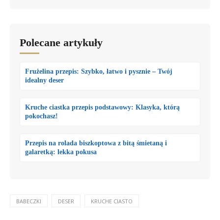
Polecane artykuły
Frużelina przepis: Szybko, łatwo i pysznie – Twój
idealny deser
Kruche ciastka przepis podstawowy: Klasyka, którą
pokochasz!
Przepis na rolada biszkoptowa z bitą śmietaną i
galaretką: lekka pokusa
BABECZKI
DESER
KRUCHE CIASTO