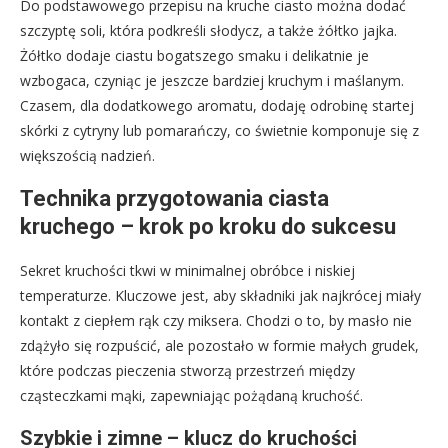
Do podstawowego przepisu na kruche ciasto można dodać
szczyptę soli, która podkreśli słodycz, a także żółtko jajka.
Żółtko dodaje ciastu bogatszego smaku i delikatnie je
wzbogaca, czyniąc je jeszcze bardziej kruchym i maślanym.
Czasem, dla dodatkowego aromatu, dodaję odrobinę startej
skórki z cytryny lub pomarańczy, co świetnie komponuje się z
większością nadzień.
Technika przygotowania ciasta
kruchego – krok po kroku do sukcesu
Sekret kruchości tkwi w minimalnej obróbce i niskiej
temperaturze. Kluczowe jest, aby składniki jak najkrócej miały
kontakt z ciepłem rąk czy miksera. Chodzi o to, by masło nie
zdążyło się rozpuścić, ale pozostało w formie małych grudek,
które podczas pieczenia stworzą przestrzeń między
cząsteczkami mąki, zapewniając pożądaną kruchość.
Szybkie i zimne – klucz do kruchości