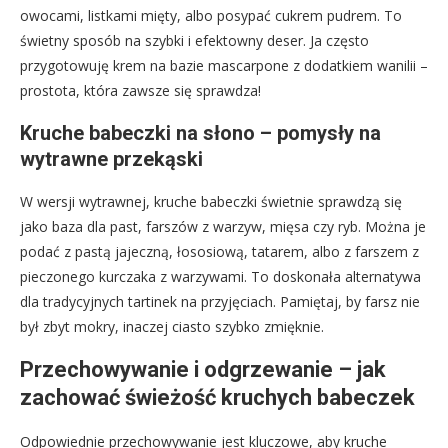
owocami, listkami mięty, albo posypać cukrem pudrem. To
świetny sposób na szybki i efektowny deser. Ja często
przygotowuję krem na bazie mascarpone z dodatkiem wanilii –
prostota, która zawsze się sprawdza!
Kruche babeczki na słono – pomysły na
wytrawne przekąski
W wersji wytrawnej, kruche babeczki świetnie sprawdzą się
jako baza dla past, farszów z warzyw, mięsa czy ryb. Można je
podać z pastą jajeczną, łososiową, tatarem, albo z farszem z
pieczonego kurczaka z warzywami. To doskonała alternatywa
dla tradycyjnych tartinek na przyjęciach. Pamiętaj, by farsz nie
był zbyt mokry, inaczej ciasto szybko zmięknie.
Przechowywanie i odgrzewanie – jak
zachować świeżość kruchych babeczek
Odpowiednie przechowywanie jest kluczowe, aby kruche