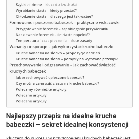
Szybkie i zimne – klucz do kruchości
Wyrabianie ciasta – kiedy przestać?
Chłodzenie ciasta – dlaczego jest tak ważne?
Formowanie i pieczenie babeczek – praktyczne wskazówki
Przygotowanie foremek – zapobieganie przywieraniu
Nadziewanie foremek – ile ciasta napełnić?
Temperatura i czas pieczenia – złote zasady
Warianty i inspiracje – jak wykorzystać kruche babeczki
Kruche babeczki na słodko – propozycje nadzień
Kruche babeczki na słono – pomysły na wytrawne przekąski
Przechowywanie i odgrzewanie – jak zachować świeżość
kruchych babeczek
Jak przechowywać upieczone babeczki?
Czy można zamrozić ciasto na kruche babeczki?
Polecamy również te artykuły:
Polecane artykuły
Polecane artykuły
Najlepszy przepis na idealne kruche
babeczki – sekret idealnej konsystencji
Kluczem do sukcesu w przygotowaniu kruchych babeczek jest