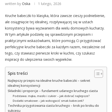
written by
Oska
1 lutego, 2026
Kruche babeczki to klasyka, która zawsze cieszy podniebienie,
ale osiągnięcie tej idealnej, rozpływającej się w ustach
konsystencji bywa wyzwaniem dla wielu domowych kucharzy.
W tym artykule podzielę się sprawdzonym przepisem i
praktycznymi wskazówkami, które pomogą Ci przygotować
perfekcyjne kruche babeczki za każdym razem, niezależnie od
tego, czy stawiasz pierwsze kroki w kuchni, czy szukasz
inspiracji do ulepszenia swoich wypieków.
Spis treści
Najlepszy przepis na idealne kruche babeczki – sekret
idealnej konsystencji
Składniki i proporcje – fundament udanego kruchego ciasta
Podstawa: mąka, masło i cukier – jak dobrać najlepsze?
Dodatki smakowe – jak wzbogacić smak babeczek?
Technika przygotowania ciasta kruchego – krok po kroku do
sukcesu