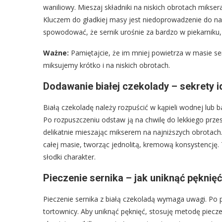
waniliowy. Mieszaj składniki na niskich obrotach mikse
Kluczem do gładkiej masy jest niedoprowadzenie do na
spowodować, że sernik urośnie za bardzo w piekarniku,
Ważne:
Pamiętajcie, że im mniej powietrza w masie se
miksujemy krótko i na niskich obrotach.
Dodawanie białej czekolady – sekrety 
Białą czekoladę należy rozpuścić w kąpieli wodnej lub ba
Po rozpuszczeniu odstaw ją na chwilę do lekkiego prze
delikatnie mieszając mikserem na najniższych obrotach
całej masie, tworząc jednolitą, kremową konsystencję.
słodki charakter.
Pieczenie sernika – jak uniknąć pęknięć
Pieczenie sernika z białą czekoladą wymaga uwagi. Po
tortownicy. Aby uniknąć pęknięć, stosuję metodę piecze