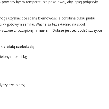
 – powinny być w temperaturze pokojowej, aby lepiej połączyły
mogą uzyskać pożądaną kremowość, a odrobina cukru pudru
i w gotowym serniku. Ważne są też składniki na spód:
połączone z roztopionym masłem. Dobrze jest też dodać szczyptę
k z białą czekoladą:
ielony) – ok. 1 kg
dyczy czekolady)