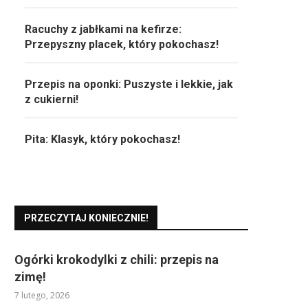
Racuchy z jabłkami na kefirze:
Przepyszny placek, który pokochasz!
Przepis na oponki: Puszyste i lekkie, jak
z cukierni!
Pita: Klasyk, który pokochasz!
PRZECZYTAJ KONIECZNIE!
Ogórki krokodylki z chili: przepis na
zimę!
7 lutego, 2026