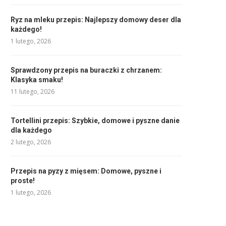
Ryz na mleku przepis: Najlepszy domowy deser dla
każdego!
1 lutego, 2026
Sprawdzony przepis na buraczki z chrzanem:
Klasyka smaku!
11 lutego, 2026
Tortellini przepis: Szybkie, domowe i pyszne danie
dla każdego
2 lutego, 2026
Przepis na pyzy z mięsem: Domowe, pyszne i
proste!
1 lutego, 2026