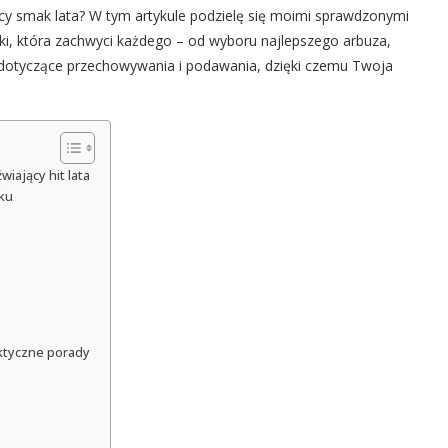
cy smak lata? W tym artykule podzielę się moimi sprawdzonymi
tki, która zachwyci każdego – od wyboru najlepszego arbuza,
 dotyczące przechowywania i podawania, dzięki czemu Twoja
iający hit lata
ku
ktyczne porady