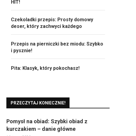
HIT!
Czekoladki przepis: Prosty domowy
deser, który zachwyci każdego
Przepis na pierniczki bez miodu: Szybko
i pysznie!
Pita: Klasyk, który pokochasz!
PRZECZYTAJ KONIECZNIE!
Pomysł na obiad: Szybki obiad z
kurczakiem – danie główne