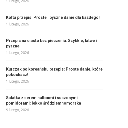
1 lutego, 2026
Kofta przepis: Proste i pyszne danie dla każdego!
1 lutego, 2026
Przepis na ciasto bez pieczenia: Szybkie, łatwe i
pyszne!
1 lutego, 2026
Kurczak po koreańsku przepis: Proste danie, które
pokochasz!
1 lutego, 2026
Sałatka z serem halloumi i suszonymi
pomidorami: lekko śródziemnomorska
9 lutego, 2026