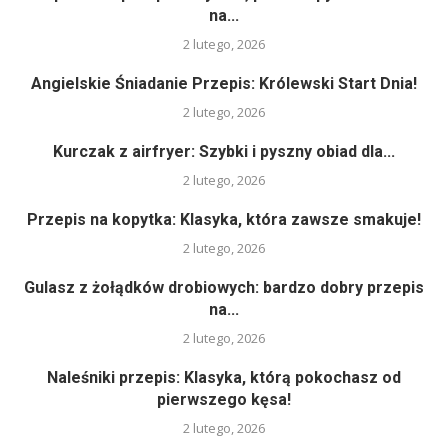
na...
2 lutego, 2026
Angielskie Śniadanie Przepis: Królewski Start Dnia!
2 lutego, 2026
Kurczak z airfryer: Szybki i pyszny obiad dla...
2 lutego, 2026
Przepis na kopytka: Klasyka, która zawsze smakuje!
2 lutego, 2026
Gulasz z żołądków drobiowych: bardzo dobry przepis
na...
2 lutego, 2026
Naleśniki przepis: Klasyka, którą pokochasz od
pierwszego kęsa!
2 lutego, 2026