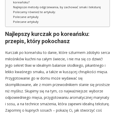
koreańsku?
Najlepsze metody odgrzewania, by zachować smak i teksturę
Polecamy również te artykuły:
Polecane artykuły
Polecane artykuły
Najlepszy kurczak po koreańsku:
przepis, który pokochasz
Kurczak po koreańsku to danie, które szturmem zdobyło serca
miłośników kuchni na całym świecie, i nie ma się co dziwić!
Jego sekret tkwi w idealnym balansie słodkiego, pikantnego i
lekko kwaśnego smaku, a także w kuszącej chrupkości mięsa.
Przygotowanie go w domu może wydawać się
skomplikowane, ale z moim przewodnikiem stanie się prostsze
niż myślisz. Skupimy się na tym, co najważniejsze: wyborze
odpowiedniego mięsa, przygotowaniu aromatycznej marynaty
i sosu, a na technice smażenia, która zapewni idealną teksturę.
Zapomnij o kupnych sosach – pokażę Ci, jak stworzyć coś