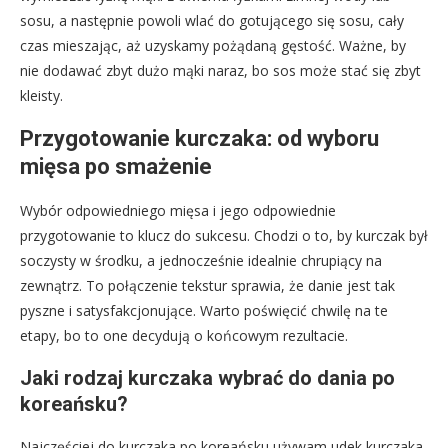
sosu, a następnie powoli wlać do gotującego się sosu, cały
czas mieszając, aż uzyskamy pożądaną gęstość. Ważne, by
nie dodawać zbyt dużo mąki naraz, bo sos może stać się zbyt
kleisty.
Przygotowanie kurczaka: od wyboru
mięsa po smażenie
Wybór odpowiedniego mięsa i jego odpowiednie
przygotowanie to klucz do sukcesu. Chodzi o to, by kurczak był
soczysty w środku, a jednocześnie idealnie chrupiący na
zewnątrz. To połączenie tekstur sprawia, że danie jest tak
pyszne i satysfakcjonujące. Warto poświęcić chwilę na te
etapy, bo to one decydują o końcowym rezultacie.
Jaki rodzaj kurczaka wybrać do dania po
koreańsku?
Najczęściej do kurczaka po koreańsku używam udek kurczaka