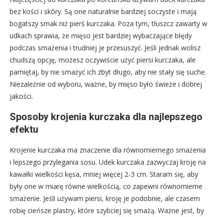
bez kości i skóry. Są one naturalnie bardziej soczyste i mają
bogatszy smak niż pierś kurczaka. Poza tym, tłuszcz zawarty w
udkach sprawia, że mięso jest bardziej wybaczające błędy
podczas smażenia i trudniej je przesuszyć. Jeśli jednak wolisz
chudszą opcję, możesz oczywiście użyć piersi kurczaka, ale
pamiętaj, by nie smażyć ich zbyt długo, aby nie stały się suche.
Niezależnie od wyboru, ważne, by mięso było świeże i dobrej
jakości.
Sposoby krojenia kurczaka dla najlepszego
efektu
Krojenie kurczaka ma znaczenie dla równomiernego smażenia
i lepszego przylegania sosu. Udek kurczaka zazwyczaj kroję na
kawałki wielkości kęsa, mniej więcej 2-3 cm. Staram się, aby
były one w miarę równe wielkością, co zapewni równomierne
smażenie. Jeśli używam piersi, kroję je podobnie, ale czasem
robię cieńsze plastry, które szybciej się smażą. Ważne jest, by