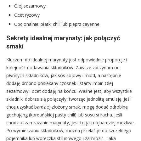
Olej sezamowy
Ocet ryżowy
Opcjonalnie: płatki chili lub pieprz cayenne
Sekrety idealnej marynaty: jak połączyć
smaki
Kluczem do idealnej marynaty jest odpowiednie proporcje i
kolejność dodawania składników. Zawsze zaczynam od
płynnych składników, jak sos sojowy i miód, a następnie
dodaję drobno posiekany czosnek i starty imbir. Olej
sezamowy i ocet dodaję na końcu. Ważne jest, aby wszystkie
składniki dobrze się połączyły, tworząc jednolitą emulsję. Jeśli
chcę uzyskać bardziej złożony smak, mogę dodać odrobinę
gochujang (koreańskiej pasty chili) lub sosu sriracha. Jeśli
chodzi o zamrażanie marynaty, jest to jak najbardziej możliwe.
Po wymieszaniu składników, można przelać je do szczelnego
pojemnika lub woreczka strunowego i zamrozić. Taka