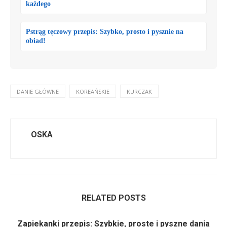
każdego
Pstrąg tęczowy przepis: Szybko, prosto i pysznie na
obiad!
DANIE GŁÓWNE
KOREAŃSKIE
KURCZAK
OSKA
RELATED POSTS
Zapiekanki przepis: Szybkie, proste i pyszne dania