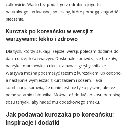
całkowicie. Warto też podać go z odrobiną jogurtu
naturalnego lub kwaśnej śmietany, które pomogą złagodzić
pieczenie.
Kurczak po koreańsku w wersji z
warzywami: lekko i zdrowo
Dla tych, którzy szukają lżejszej wersji, polecam dodanie do
dania dużej ilości warzyw. Doskonale sprawdzą się brokuły,
papryka, marchewka, cukinia, a nawet grzyby shiitake.
Warzywa można podsmażyć razem z kurczakiem lub osobno,
a następnie wymieszać z kurczakiem i sosem. Taka
kombinacja sprawia, że danie jest nie tylko pyszne, ale też
pełne witamin i błonnika. Można też dodać do sosu odrobinę
sosu teriyaki, aby nadać mu dodatkowego smaku.
Jak podawać kurczaka po koreańsku:
inspiracje i dodatki