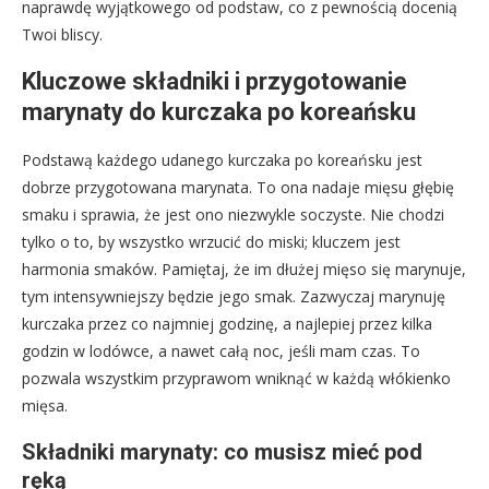
naprawdę wyjątkowego od podstaw, co z pewnością docenią
Twoi bliscy.
Kluczowe składniki i przygotowanie
marynaty do kurczaka po koreańsku
Podstawą każdego udanego kurczaka po koreańsku jest
dobrze przygotowana marynata. To ona nadaje mięsu głębię
smaku i sprawia, że jest ono niezwykle soczyste. Nie chodzi
tylko o to, by wszystko wrzucić do miski; kluczem jest
harmonia smaków. Pamiętaj, że im dłużej mięso się marynuje,
tym intensywniejszy będzie jego smak. Zazwyczaj marynuję
kurczaka przez co najmniej godzinę, a najlepiej przez kilka
godzin w lodówce, a nawet całą noc, jeśli mam czas. To
pozwala wszystkim przyprawom wniknąć w każdą włókienko
mięsa.
Składniki marynaty: co musisz mieć pod
ręką