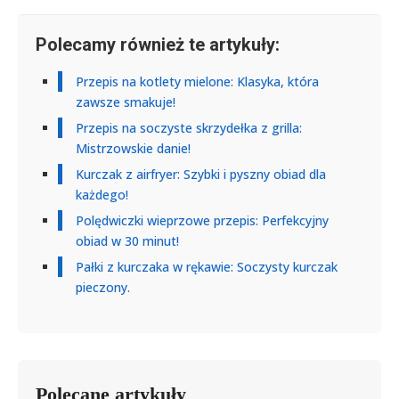
Polecamy również te artykuły:
Przepis na kotlety mielone: Klasyka, która
zawsze smakuje!
Przepis na soczyste skrzydełka z grilla:
Mistrzowskie danie!
Kurczak z airfryer: Szybki i pyszny obiad dla
każdego!
Polędwiczki wieprzowe przepis: Perfekcyjny
obiad w 30 minut!
Pałki z kurczaka w rękawie: Soczysty kurczak
pieczony.
Polecane artykuły