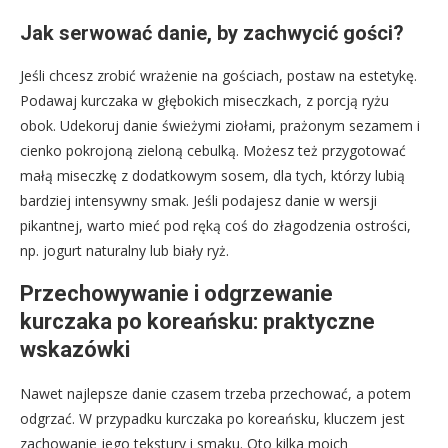
Jak serwować danie, by zachwycić gości?
Jeśli chcesz zrobić wrażenie na gościach, postaw na estetykę.
Podawaj kurczaka w głębokich miseczkach, z porcją ryżu
obok. Udekoruj danie świeżymi ziołami, prażonym sezamem i
cienko pokrojoną zieloną cebulką. Możesz też przygotować
małą miseczkę z dodatkowym sosem, dla tych, którzy lubią
bardziej intensywny smak. Jeśli podajesz danie w wersji
pikantnej, warto mieć pod ręką coś do złagodzenia ostrości,
np. jogurt naturalny lub biały ryż.
Przechowywanie i odgrzewanie
kurczaka po koreańsku: praktyczne
wskazówki
Nawet najlepsze danie czasem trzeba przechować, a potem
odgrzać. W przypadku kurczaka po koreańsku, kluczem jest
zachowanie jego tekstury i smaku. Oto kilka moich