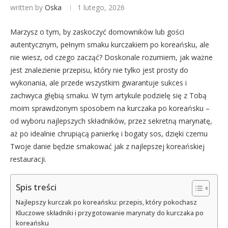
written by
Oska
1 lutego, 2026
Marzysz o tym, by zaskoczyć domowników lub gości
autentycznym, pełnym smaku kurczakiem po koreańsku, ale
nie wiesz, od czego zacząć? Doskonale rozumiem, jak ważne
jest znalezienie przepisu, który nie tylko jest prosty do
wykonania, ale przede wszystkim gwarantuje sukces i
zachwyca głębią smaku. W tym artykule podzielę się z Tobą
moim sprawdzonym sposobem na kurczaka po koreańsku –
od wyboru najlepszych składników, przez sekretną marynatę,
aż po idealnie chrupiącą panierkę i bogaty sos, dzięki czemu
Twoje danie będzie smakować jak z najlepszej koreańskiej
restauracji.
Spis treści
Najlepszy kurczak po koreańsku: przepis, który pokochasz
Kluczowe składniki i przygotowanie marynaty do kurczaka po
koreańsku