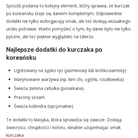
Sposób podania to kolejny element, który sprawia, że kurczak
po koreańsku staje się daniem kompletnym. Odpowiednie
dodatki nie tylko wzbogacają smak, ale też dodają wizualnego
uroku potrawie. Warto pomyśleć o tym, by danie było nie tylko
pyszne, ale też pięknie wyglądało na talerzu.
Najlepsze dodatki do kurczaka po
koreańsku
Ugotowany na sypko ryż (jaśminowy lub krótkoziarnisty)
Marynowane warzywa (np. kim chi, ogórki, rzodkiewka)
Świeża zielona cebulka (posiekana)
Prażony sezam
Świeża kolendra (opcjonalnie)
Te dodatki to klasyka, która sprawdza się zawsze. Dodają
świeżości, chrupkości i koloru, idealnie uzupełniając smak
kurczaka.