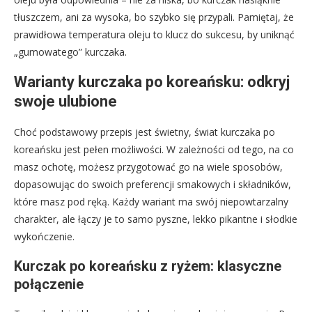
tłuszczem, ani za wysoka, bo szybko się przypali. Pamiętaj, że
prawidłowa temperatura oleju to klucz do sukcesu, by uniknąć
„gumowatego” kurczaka.
Warianty kurczaka po koreańsku: odkryj
swoje ulubione
Choć podstawowy przepis jest świetny, świat kurczaka po
koreańsku jest pełen możliwości. W zależności od tego, na co
masz ochotę, możesz przygotować go na wiele sposobów,
dopasowując do swoich preferencji smakowych i składników,
które masz pod ręką. Każdy wariant ma swój niepowtarzalny
charakter, ale łączy je to samo pyszne, lekko pikantne i słodkie
wykończenie.
Kurczak po koreańsku z ryżem: klasyczne
połączenie