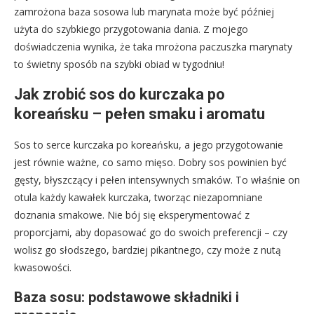
zamrożona baza sosowa lub marynata może być później
użyta do szybkiego przygotowania dania. Z mojego
doświadczenia wynika, że taka mrożona paczuszka marynaty
to świetny sposób na szybki obiad w tygodniu!
Jak zrobić sos do kurczaka po
koreańsku – pełen smaku i aromatu
Sos to serce kurczaka po koreańsku, a jego przygotowanie
jest równie ważne, co samo mięso. Dobry sos powinien być
gęsty, błyszczący i pełen intensywnych smaków. To właśnie on
otula każdy kawałek kurczaka, tworząc niezapomniane
doznania smakowe. Nie bój się eksperymentować z
proporcjami, aby dopasować go do swoich preferencji – czy
wolisz go słodszego, bardziej pikantnego, czy może z nutą
kwasowości.
Baza sosu: podstawowe składniki i