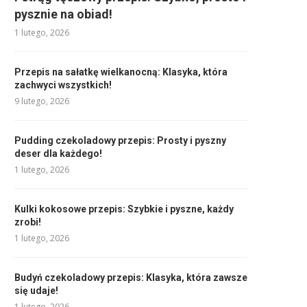
pysznie na obiad!
1 lutego, 2026
Przepis na sałatkę wielkanocną: Klasyka, która
zachwyci wszystkich!
9 lutego, 2026
Pudding czekoladowy przepis: Prosty i pyszny
deser dla każdego!
1 lutego, 2026
Kulki kokosowe przepis: Szybkie i pyszne, każdy
zrobi!
1 lutego, 2026
Budyń czekoladowy przepis: Klasyka, która zawsze
się udaje!
1 lutego, 2026