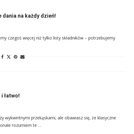
e dania na każdy dzień!
my czegoś więcej niż tylko listy składników – potrzebujemy
 i łatwo!
zy wykwintnymi przekąskami, ale obawiasz się, że klasyczne
konale rozumiem te …