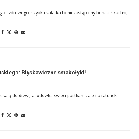
ego i zdrowego, szybka sałatka to niezastąpiony bohater kuchni,
cuskiego: Błyskawiczne smakołyki!
kają do drzwi, a lodówka świeci pustkami, ale na ratunek