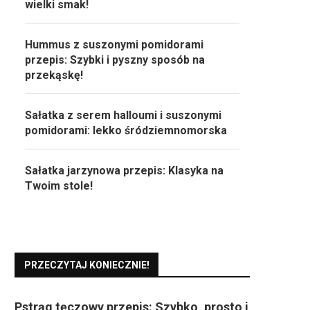
wielki smak!
Hummus z suszonymi pomidorami
przepis: Szybki i pyszny sposób na
przekąskę!
Sałatka z serem halloumi i suszonymi
pomidorami: lekko śródziemnomorska
Sałatka jarzynowa przepis: Klasyka na
Twoim stole!
PRZECZYTAJ KONIECZNIE!
Pstrąg tęczowy przepis: Szybko, prosto i