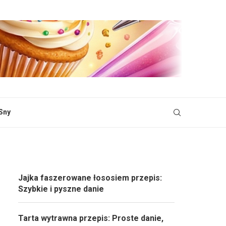
Sny
Jajka faszerowane łososiem przepis:
Szybkie i pyszne danie
Tarta wytrawna przepis: Proste danie,