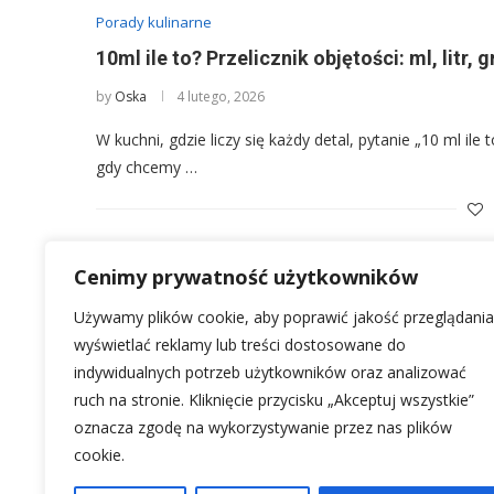
Porady kulinarne
10ml ile to? Przelicznik objętości: ml, litr, 
by
Oska
4 lutego, 2026
W kuchni, gdzie liczy się każdy detal, pytanie „10 ml il
gdy chcemy …
Cenimy prywatność użytkowników
Używamy plików cookie, aby poprawić jakość przeglądania
wyświetlać reklamy lub treści dostosowane do
indywidualnych potrzeb użytkowników oraz analizować
ruch na stronie. Kliknięcie przycisku „Akceptuj wszystkie”
oznacza zgodę na wykorzystywanie przez nas plików
cookie.