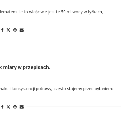
ylematem: ile to właściwie jest te 50 ml wody w łyżkach,
k miary w przepisach.
smaku i konsystencji potrawy, często stajemy przed pytaniem: