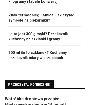
kilogramy i tabele konwersji
Znak termoobiegu Amica: Jak czytać
symbole na piekarniku?
Ile to jest 300 g mąki? Przelicznik
kuchenny na szklanki i gramy
300 ml ile to szklanek? Kuchenny
przelicznik miary w przepisach.
PRZECZYTAJ KONIECZNIE!
Wątróbka drobiowa przepis:
Mistrzowskie danie w 15 minut!