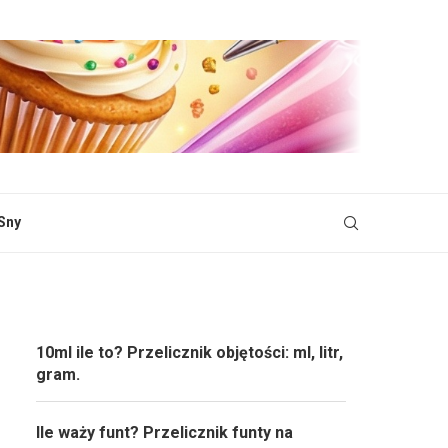
Sny
10ml ile to? Przelicznik objętości: ml, litr,
gram.
Ile waży funt? Przelicznik funty na