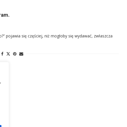
gram.
e to?” pojawia się częściej, niż mogłoby się wydawać, zwłaszcza
,