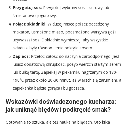
Przygotuj sos:
Przygotuj wybrany sos – serowy lub
śmietanowo-jogurtowy.
Połącz składniki:
W dużej misce połącz odcedzony
makaron, usmażone mięso, podsmażone warzywa (jeśli
używasz) i sos. Dokładnie wymieszaj, aby wszystkie
składniki były równomiernie pokryte sosem.
Zapiecz:
Przełóż całość do naczynia żaroodpornego. Jeśli
lubisz dodatkową chrupkość, posyp wierzch startym serem
lub bułką tartą. Zapiekaj w piekarniku nagrzanym do 180-
190°C przez około 20-30 minut, aż wierzch się zarumieni, a
zapiekanka będzie gorąca i bulgocząca.
Wskazówki doświadczonego kucharza:
jak uniknąć błędów i podkręcić smak?
Gotowanie to sztuka, ale też nauka na błędach. Oto kilka