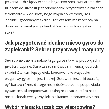
jedzenia, które łączy w sobie bogactwo smaków i aromatów.
Kluczem do sukcesu jest odpowiednie przygotowanie każdego
z elementów – od soczystego mięsa po kremowy sos i
idealnie ugotowany makaron. Też czasem masz ochotę na
domowy, aromatyczny obiad, który zadowoli wszystkich przy
stole?
Jak przygotować idealne mięso gyros do
zapiekanki? Sekret przyprawy i marynaty
Sekret prawdziwie smakowitego gyrosa tkwi w proporcjach i
jakości przypraw. Stara zasada mówi, że im więcej dobrych
składników, tym lepszy efekt końcowy, a w przypadku
przyprawy gyros nie jest inaczej. Gotowe mieszanki potrafią
być bardzo różne, dlatego moje doświadczenie podpowiada,
by samemu skomponować idealną mieszankę, która nada
mięsu charakterystyczny, lekko pikantny i aromatyczny smak.
Wybór mięsa: kurczak czy wieprzowina?