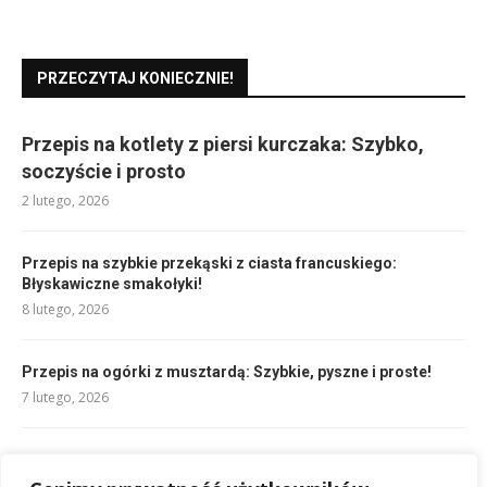
PRZECZYTAJ KONIECZNIE!
Przepis na kotlety z piersi kurczaka: Szybko,
soczyście i prosto
2 lutego, 2026
Przepis na szybkie przekąski z ciasta francuskiego:
Błyskawiczne smakołyki!
8 lutego, 2026
Przepis na ogórki z musztardą: Szybkie, pyszne i proste!
7 lutego, 2026
Sos do spaghetti z cukinii: lekki i pyszny!
2 lutego, 2026