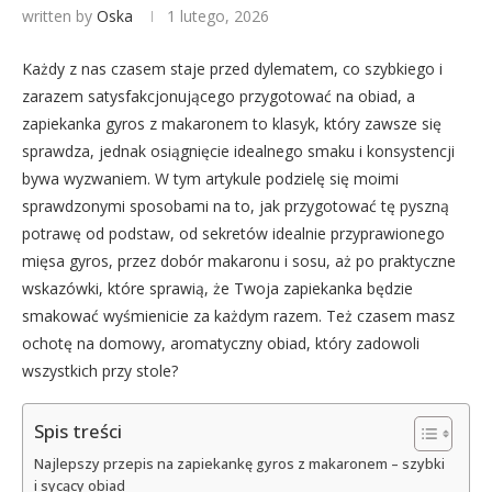
written by
Oska
1 lutego, 2026
Każdy z nas czasem staje przed dylematem, co szybkiego i
zarazem satysfakcjonującego przygotować na obiad, a
zapiekanka gyros z makaronem to klasyk, który zawsze się
sprawdza, jednak osiągnięcie idealnego smaku i konsystencji
bywa wyzwaniem. W tym artykule podzielę się moimi
sprawdzonymi sposobami na to, jak przygotować tę pyszną
potrawę od podstaw, od sekretów idealnie przyprawionego
mięsa gyros, przez dobór makaronu i sosu, aż po praktyczne
wskazówki, które sprawią, że Twoja zapiekanka będzie
smakować wyśmienicie za każdym razem. Też czasem masz
ochotę na domowy, aromatyczny obiad, który zadowoli
wszystkich przy stole?
Spis treści
Najlepszy przepis na zapiekankę gyros z makaronem – szybki
i sycący obiad