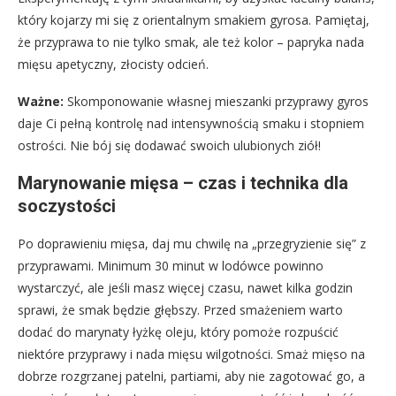
który kojarzy mi się z orientalnym smakiem gyrosa. Pamiętaj,
że przyprawa to nie tylko smak, ale też kolor – papryka nada
mięsu apetyczny, złocisty odcień.
Ważne:
Skomponowanie własnej mieszanki przyprawy gyros
daje Ci pełną kontrolę nad intensywnością smaku i stopniem
ostrości. Nie bój się dodawać swoich ulubionych ziół!
Marynowanie mięsa – czas i technika dla
soczystości
Po doprawieniu mięsa, daj mu chwilę na „przegryzienie się” z
przyprawami. Minimum 30 minut w lodówce powinno
wystarczyć, ale jeśli masz więcej czasu, nawet kilka godzin
sprawi, że smak będzie głębszy. Przed smażeniem warto
dodać do marynaty łyżkę oleju, który pomoże rozpuścić
niektóre przyprawy i nada mięsu wilgotności. Smaż mięso na
dobrze rozgrzanej patelni, partiami, aby nie zagotować go, a