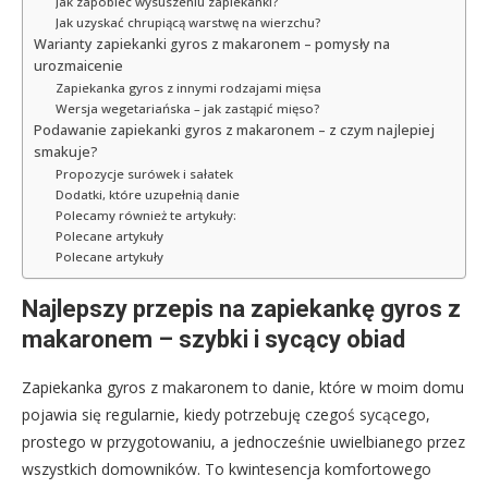
Jak zapobiec wysuszeniu zapiekanki?
Jak uzyskać chrupiącą warstwę na wierzchu?
Warianty zapiekanki gyros z makaronem – pomysły na
urozmaicenie
Zapiekanka gyros z innymi rodzajami mięsa
Wersja wegetariańska – jak zastąpić mięso?
Podawanie zapiekanki gyros z makaronem – z czym najlepiej
smakuje?
Propozycje surówek i sałatek
Dodatki, które uzupełnią danie
Polecamy również te artykuły:
Polecane artykuły
Polecane artykuły
Najlepszy przepis na zapiekankę gyros z
makaronem – szybki i sycący obiad
Zapiekanka gyros z makaronem to danie, które w moim domu
pojawia się regularnie, kiedy potrzebuję czegoś sycącego,
prostego w przygotowaniu, a jednocześnie uwielbianego przez
wszystkich domowników. To kwintesencja komfortowego