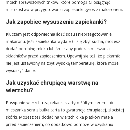
moich sprawdzonych trików, które pomogą Ci osiągnąć
mistrzostwo w przygotowaniu zapiekanki gyros z makaronem.
Jak zapobiec wysuszeniu zapiekanki?
Kluczem jest odpowiednia ilość sosu i nieprzegotowanie
makaronu. Jeśli zapiekanka wydaje Ci się zbyt sucha, możesz
dodać odrobinę mleka lub śmietany podczas mieszania
składników przed zapieczeniem. Upewnij się też, że piekarnik
nie jest ustawiony na zbyt wysoką temperaturę, która może
wysuszyć danie.
Jak uzyskać chrupiącą warstwę na
wierzchu?
Posypanie wierzchu zapiekanki startym żółtym serem lub
mieszanką sera z bułką tartą to gwarancja chrupiącej, złocistej
skórki. Możesz też dodać na wierzch kilka płatków masła
przed zapieczeniem, co dodatkowo pomoże w uzyskaniu