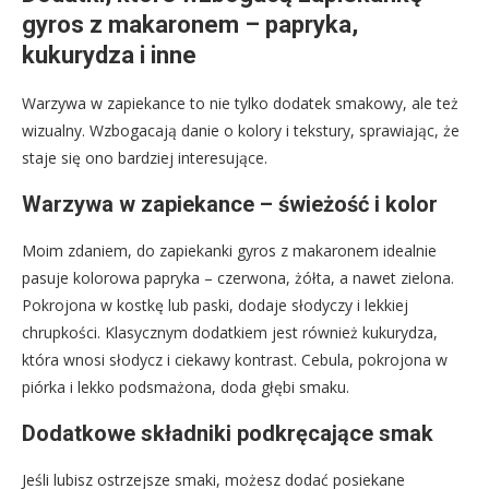
gyros z makaronem – papryka,
kukurydza i inne
Warzywa w zapiekance to nie tylko dodatek smakowy, ale też
wizualny. Wzbogacają danie o kolory i tekstury, sprawiając, że
staje się ono bardziej interesujące.
Warzywa w zapiekance – świeżość i kolor
Moim zdaniem, do zapiekanki gyros z makaronem idealnie
pasuje kolorowa papryka – czerwona, żółta, a nawet zielona.
Pokrojona w kostkę lub paski, dodaje słodyczy i lekkiej
chrupkości. Klasycznym dodatkiem jest również kukurydza,
która wnosi słodycz i ciekawy kontrast. Cebula, pokrojona w
piórka i lekko podsmażona, doda głębi smaku.
Dodatkowe składniki podkręcające smak
Jeśli lubisz ostrzejsze smaki, możesz dodać posiekane