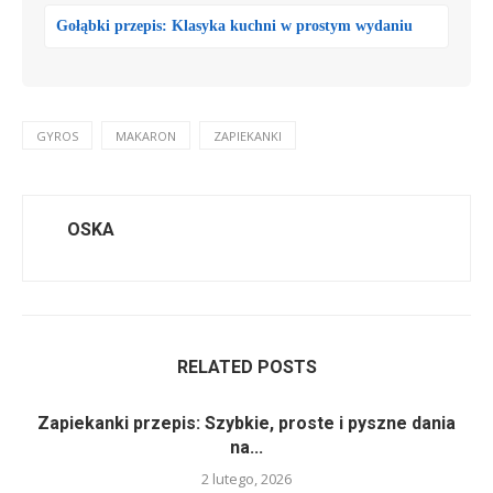
Gołąbki przepis: Klasyka kuchni w prostym wydaniu
GYROS
MAKARON
ZAPIEKANKI
OSKA
RELATED POSTS
Zapiekanki przepis: Szybkie, proste i pyszne dania
na...
2 lutego, 2026