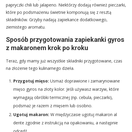
papryczki chili lub jalapeno. Niektórzy dodają również pieczarki,
które po podsmażeniu świetnie komponują się z resztą
składników. Grzyby nadają zapiekance dodatkowego,
ziemistego aromatu.
Sposób przygotowania zapiekanki gyros
z makaronem krok po kroku
Teraz, gdy mamy już wszystkie składniki przygotowane, czas
na złożenie tego kulinarnego dzieła.
Przygotuj mięso:
Usmaż doprawione i zamarynowane
mięso gyros na złoty kolor. Jeśli używasz warzyw, które
wymagają obróbki termicznej (np. cebula, pieczarki),
podsmaż je razem z mięsem lub osobno.
Ugotuj makaron:
W międzyczasie ugotuj makaron al
dente zgodnie z instrukcją na opakowaniu, a następnie
odcedź.