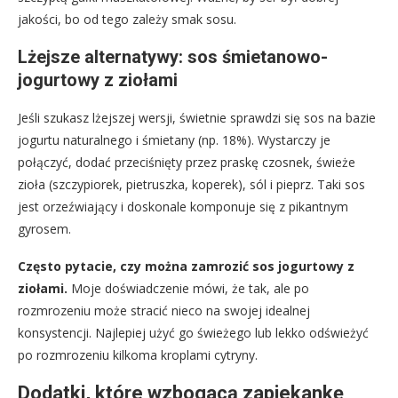
jakości, bo od tego zależy smak sosu.
Lżejsze alternatywy: sos śmietanowo-
jogurtowy z ziołami
Jeśli szukasz lżejszej wersji, świetnie sprawdzi się sos na bazie
jogurtu naturalnego i śmietany (np. 18%). Wystarczy je
połączyć, dodać przeciśnięty przez praskę czosnek, świeże
zioła (szczypiorek, pietruszka, koperek), sól i pieprz. Taki sos
jest orzeźwiający i doskonale komponuje się z pikantnym
gyrosem.
Często pytacie, czy można zamrozić sos jogurtowy z
ziołami.
Moje doświadczenie mówi, że tak, ale po
rozmrozeniu może stracić nieco na swojej idealnej
konsystencji. Najlepiej użyć go świeżego lub lekko odświeżyć
po rozmrozeniu kilkoma kroplami cytryny.
Dodatki, które wzbogacą zapiekankę