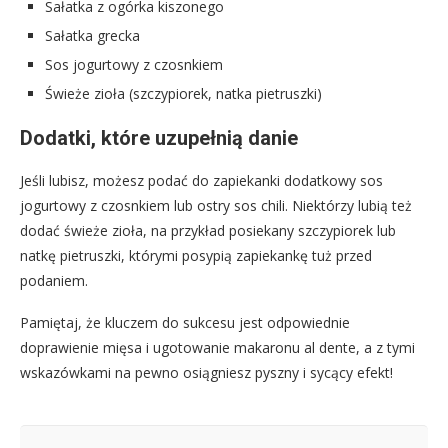
Sałatka z ogórka kiszonego
Sałatka grecka
Sos jogurtowy z czosnkiem
Świeże zioła (szczypiorek, natka pietruszki)
Dodatki, które uzupełnią danie
Jeśli lubisz, możesz podać do zapiekanki dodatkowy sos
jogurtowy z czosnkiem lub ostry sos chili. Niektórzy lubią też
dodać świeże zioła, na przykład posiekany szczypiorek lub
natkę pietruszki, którymi posypią zapiekankę tuż przed
podaniem.
Pamiętaj, że kluczem do sukcesu jest odpowiednie
doprawienie mięsa i ugotowanie makaronu al dente, a z tymi
wskazówkami na pewno osiągniesz pyszny i sycący efekt!