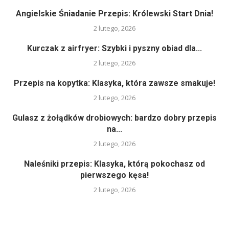
Angielskie Śniadanie Przepis: Królewski Start Dnia!
2 lutego, 2026
Kurczak z airfryer: Szybki i pyszny obiad dla...
2 lutego, 2026
Przepis na kopytka: Klasyka, która zawsze smakuje!
2 lutego, 2026
Gulasz z żołądków drobiowych: bardzo dobry przepis
na...
2 lutego, 2026
Naleśniki przepis: Klasyka, którą pokochasz od
pierwszego kęsa!
2 lutego, 2026