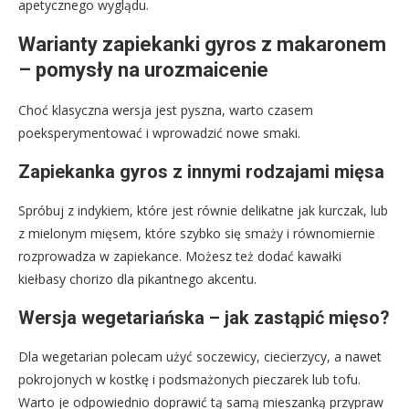
apetycznego wyglądu.
Warianty zapiekanki gyros z makaronem
– pomysły na urozmaicenie
Choć klasyczna wersja jest pyszna, warto czasem
poeksperymentować i wprowadzić nowe smaki.
Zapiekanka gyros z innymi rodzajami mięsa
Spróbuj z indykiem, które jest równie delikatne jak kurczak, lub
z mielonym mięsem, które szybko się smaży i równomiernie
rozprowadza w zapiekance. Możesz też dodać kawałki
kiełbasy chorizo dla pikantnego akcentu.
Wersja wegetariańska – jak zastąpić mięso?
Dla wegetarian polecam użyć soczewicy, ciecierzycy, a nawet
pokrojonych w kostkę i podsmażonych pieczarek lub tofu.
Warto je odpowiednio doprawić tą samą mieszanką przypraw