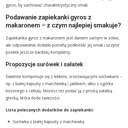
gyros, by zachować charakterystyczny smak.
Podawanie zapiekanki gyros z
makaronem – z czym najlepiej smakuje?
Zapiekanka gyros z makaronem jest daniem samym w sobie,
ale odpowiednie dodatki potrafią podkreślić jej smak i uczynić
posiłek jeszcze bardziej kompletny.
Propozycje surówek i sałatek
Świetnie komponuje się z lekkimi, orzeźwiającymi surówkami –
np. z białej kapusty z marchewką i jabłkiem, albo z ogórka
kiszonego z cebulą. Możesz też podać ją z prostą sałatką
grecką, która doda świeżości.
Lista polecanych dodatków do zapiekanki:
Surówka z białej kapusty z marchewką