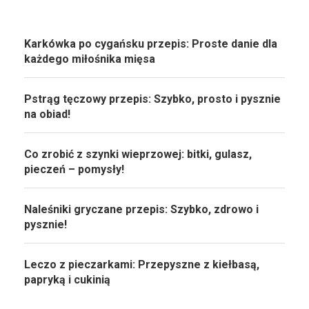
Karkówka po cygańsku przepis: Proste danie dla
każdego miłośnika mięsa
Pstrąg tęczowy przepis: Szybko, prosto i pysznie
na obiad!
Co zrobić z szynki wieprzowej: bitki, gulasz,
pieczeń – pomysły!
Naleśniki gryczane przepis: Szybko, zdrowo i
pysznie!
Leczo z pieczarkami: Przepyszne z kiełbasą,
papryką i cukinią