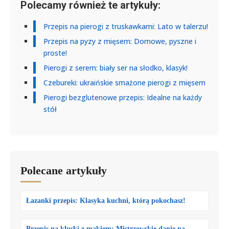
Polecamy również te artykuły:
Przepis na pierogi z truskawkami: Lato w talerzu!
Przepis na pyzy z mięsem: Domowe, pyszne i
proste!
Pierogi z serem: biały ser na słodko, klasyk!
Czebureki: ukraińskie smażone pierogi z mięsem
Pierogi bezglutenowe przepis: Idealne na każdy
stół
Polecane artykuły
Łazanki przepis: Klasyka kuchni, którą pokochasz!
Przepis na kluski z makiem: Mistrzowskie danie na