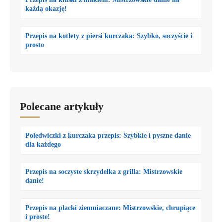
każdą okazję!
Przepis na kotlety z piersi kurczaka: Szybko, soczyście i
prosto
Polecane artykuły
Polędwiczki z kurczaka przepis: Szybkie i pyszne danie
dla każdego
Przepis na soczyste skrzydełka z grilla: Mistrzowskie
danie!
Przepis na placki ziemniaczane: Mistrzowskie, chrupiące
i proste!