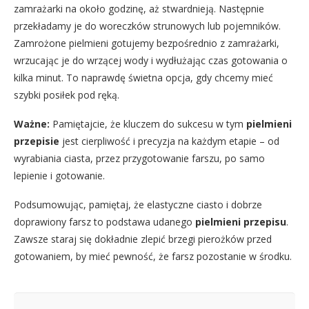
zamrażarki na około godzinę, aż stwardnieją. Następnie
przekładamy je do woreczków strunowych lub pojemników.
Zamrożone pielmieni gotujemy bezpośrednio z zamrażarki,
wrzucając je do wrzącej wody i wydłużając czas gotowania o
kilka minut. To naprawdę świetna opcja, gdy chcemy mieć
szybki posiłek pod ręką.
Ważne:
Pamiętajcie, że kluczem do sukcesu w tym
pielmieni
przepisie
jest cierpliwość i precyzja na każdym etapie – od
wyrabiania ciasta, przez przygotowanie farszu, po samo
lepienie i gotowanie.
Podsumowując, pamiętaj, że elastyczne ciasto i dobrze
doprawiony farsz to podstawa udanego
pielmieni przepisu
.
Zawsze staraj się dokładnie zlepić brzegi pierożków przed
gotowaniem, by mieć pewność, że farsz pozostanie w środku.