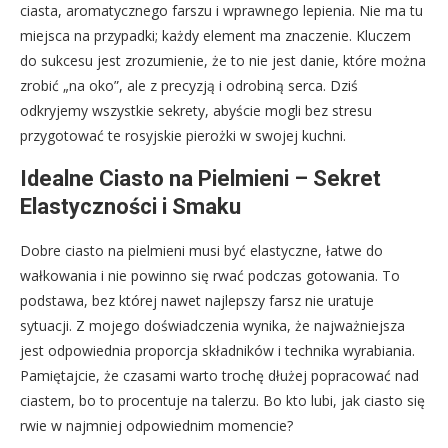
ciasta, aromatycznego farszu i wprawnego lepienia. Nie ma tu
miejsca na przypadki; każdy element ma znaczenie. Kluczem
do sukcesu jest zrozumienie, że to nie jest danie, które można
zrobić „na oko”, ale z precyzją i odrobiną serca. Dziś
odkryjemy wszystkie sekrety, abyście mogli bez stresu
przygotować te rosyjskie pierożki w swojej kuchni.
Idealne Ciasto na Pielmieni – Sekret
Elastyczności i Smaku
Dobre ciasto na pielmieni musi być elastyczne, łatwe do
wałkowania i nie powinno się rwać podczas gotowania. To
podstawa, bez której nawet najlepszy farsz nie uratuje
sytuacji. Z mojego doświadczenia wynika, że najważniejsza
jest odpowiednia proporcja składników i technika wyrabiania.
Pamiętajcie, że czasami warto trochę dłużej popracować nad
ciastem, bo to procentuje na talerzu. Bo kto lubi, jak ciasto się
rwie w najmniej odpowiednim momencie?