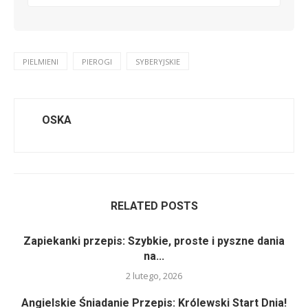
PIELMIENI
PIEROGI
SYBERYJSKIE
OSKA
RELATED POSTS
Zapiekanki przepis: Szybkie, proste i pyszne dania
na...
2 lutego, 2026
Angielskie Śniadanie Przepis: Królewski Start Dnia!