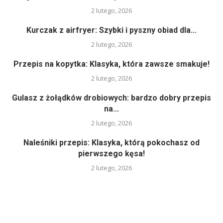
2 lutego, 2026
Kurczak z airfryer: Szybki i pyszny obiad dla...
2 lutego, 2026
Przepis na kopytka: Klasyka, która zawsze smakuje!
2 lutego, 2026
Gulasz z żołądków drobiowych: bardzo dobry przepis
na...
2 lutego, 2026
Naleśniki przepis: Klasyka, którą pokochasz od
pierwszego kęsa!
2 lutego, 2026