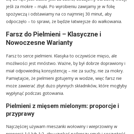
jeśli za mokre – mąki. Po wyrobieniu zawijamy je w folię
spożywczą i odstawiamy na co najmniej 30 minut, aby
odpoczęło – to sprawi, że będzie łatwiejsze do wałkowania.
Farsz do Pielmieni – Klasyczne i
Nowoczesne Warianty
Farsz to serce pielmieni. Klasyka to oczywiście mięso, ale
możliwości jest mnóstwo. Ważne, by był dobrze doprawiony i
miał odpowiednią konsystencję – nie za suchy, nie za mokry.
Pamiętajcie, że pielmieni gotujemy w wodzie, więc farsz nie
może zawierać zbyt dużo płynnych składników, które mogłyby
wypłynąć podczas gotowania.
Pielmieni z mięsem mielonym: proporcje i
przyprawy
Najczęściej używam mieszanki wołowiny i wieprzowiny w
proporcji 1:1 lub 1:2, aby uzyskać najlepszy smak i soczystość.