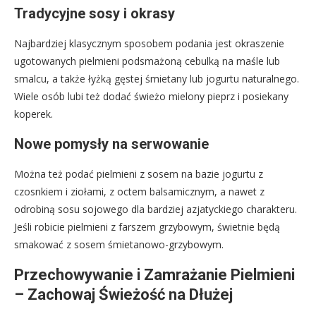
Tradycyjne sosy i okrasy
Najbardziej klasycznym sposobem podania jest okraszenie
ugotowanych pielmieni podsmażoną cebulką na maśle lub
smalcu, a także łyżką gęstej śmietany lub jogurtu naturalnego.
Wiele osób lubi też dodać świeżo mielony pieprz i posiekany
koperek.
Nowe pomysły na serwowanie
Można też podać pielmieni z sosem na bazie jogurtu z
czosnkiem i ziołami, z octem balsamicznym, a nawet z
odrobiną sosu sojowego dla bardziej azjatyckiego charakteru.
Jeśli robicie pielmieni z farszem grzybowym, świetnie będą
smakować z sosem śmietanowo-grzybowym.
Przechowywanie i Zamrażanie Pielmieni
– Zachowaj Świeżość na Dłużej